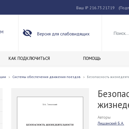
Ваш IP 216.73.217.19
(Подп
ОМ
Версия для слабовидящих
КАК ПОДКЛЮЧИТЬСЯ
ПОМОЩЬ
кции
Системы обеспечения движения поездов
Безопасность жизнедеят
Безопа
жизнед
Авторы
Лишанский Б.А.