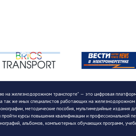
ию на железнодорожном транспорте" — это цифровая платформа
, а так же иных специалистов работающих на железнодорожном
монографии, методические пособия, мультимедийные издания дл
и пройти курсы повышения квалификации и профессиональной п
монографий, альбомов, компьютерных обучающих программ, учеб