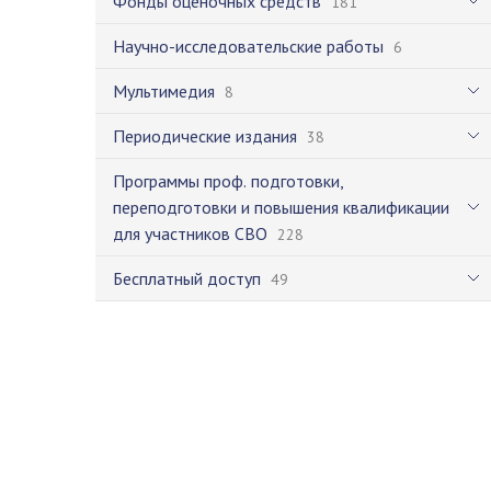
Фонды оценочных средств
181
Научно-исследовательские работы
6
Мультимедия
8
Периодические издания
38
Программы проф. подготовки,
переподготовки и повышения квалификации
для участников СВО
228
Бесплатный доступ
49