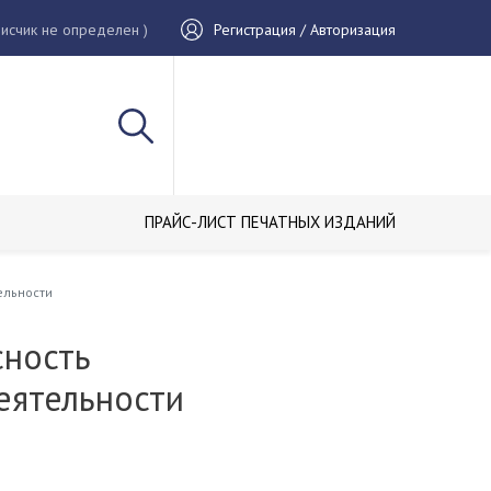
исчик не определен )
Регистрация / Авторизация
ПРАЙС-ЛИСТ ПЕЧАТНЫХ ИЗДАНИЙ
ельности
сность
еятельности