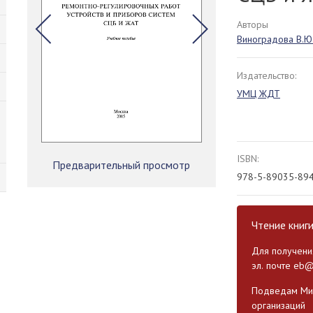
Авторы
Виноградова В.Ю
Издательство:
УМЦ ЖДТ
ISBN:
Предварительный просмотр
978-5-89035-89
Чтение книг
Для получения
эл. почте
eb@
Подведам Мин
организаций