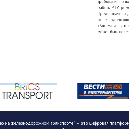
требования по и
работы РТУ, ремо
Предназначено д
железнодорожног
«Автоматика и т
может быть полез
ию на железнодорожном транспорте" — это цифровая платформа