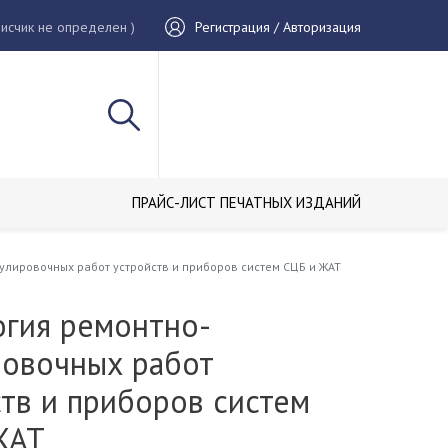
исчик не определен )
Регистрация / Авторизация
ПРАЙС-ЛИСТ ПЕЧАТНЫХ ИЗДАНИЙ
улировочных работ устройств и приборов систем СЦБ и ЖАТ
огия ремонтно-
ровочных работ
тв и приборов систем
ЖАТ