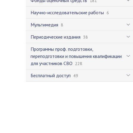
Фонды оценочных средств
181
Научно-исследовательские работы
6
Мультимедия
8
Периодические издания
38
Программы проф. подготовки,
переподготовки и повышения квалификации
для участников СВО
228
Бесплатный доступ
49