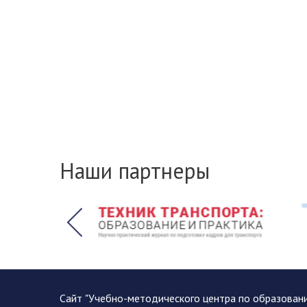
Наши партнеры
Сайт "Учебно-методического центра по образован