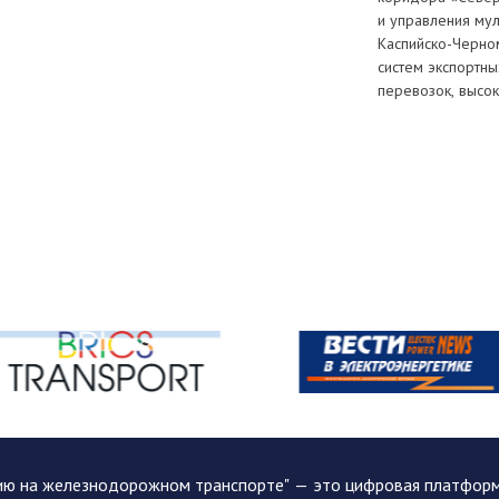
и управления мул
Каспийско-Черном
систем экспортны
перевозок, высок
ию на железнодорожном транспорте" — это цифровая платформа