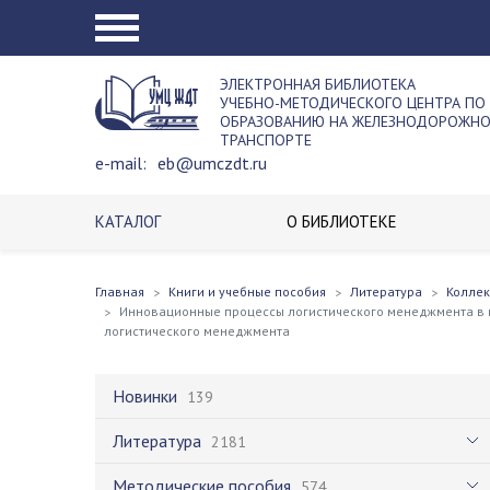
ЭЛЕКТРОННАЯ БИБЛИОТЕКА
УЧЕБНО-МЕТОДИЧЕСКОГО ЦЕНТРА ПО
ОБРАЗОВАНИЮ НА ЖЕЛЕЗНОДОРОЖН
ТРАНСПОРТЕ
e-mail:
eb@umczdt.ru
КАТАЛОГ
О БИБЛИОТЕКЕ
Главная
Книги и учебные пособия
Литература
Колле
Инновационные процессы логистического менеджмента в и
логистического менеджмента
Новинки
139
Литература
2181
Методические пособия
574