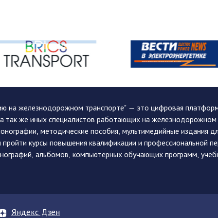
ию на железнодорожном транспорте" — это цифровая платформа
, а так же иных специалистов работающих на железнодорожном
монографии, методические пособия, мультимедийные издания дл
и пройти курсы повышения квалификации и профессиональной п
монографий, альбомов, компьютерных обучающих программ, учеб
Яндекс Дзен