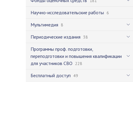
Фонды оценочных средств
181
Научно-исследовательские работы
6
Мультимедия
8
Периодические издания
38
Программы проф. подготовки,
переподготовки и повышения квалификации
для участников СВО
228
Бесплатный доступ
49