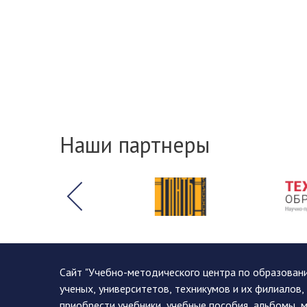
Наши партнеры
Сайт "Учебно-методического центра по образован
ученых, университетов, техникумов и их филиалов
приобрести учебники, учебные пособия, альбомы, 