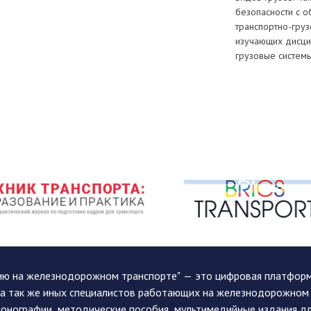
безопасности с 
транспортно-гру
изучающих дисци
грузовые систем
ию на железнодорожном транспорте" — это цифровая платформа
, а так же иных специалистов работающих на железнодорожном
монографии, методические пособия, мультимедийные издания дл