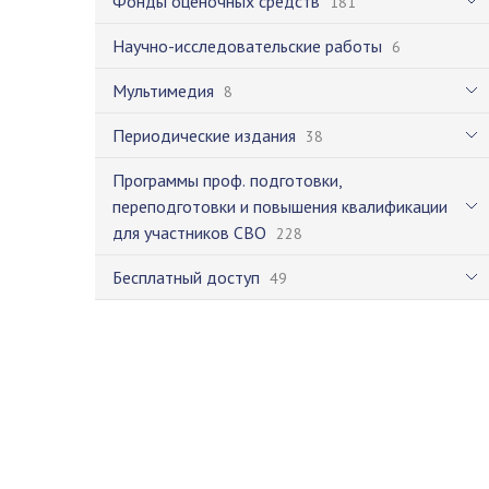
Фонды оценочных средств
181
Научно-исследовательские работы
6
Мультимедия
8
Периодические издания
38
Программы проф. подготовки,
переподготовки и повышения квалификации
для участников СВО
228
Бесплатный доступ
49