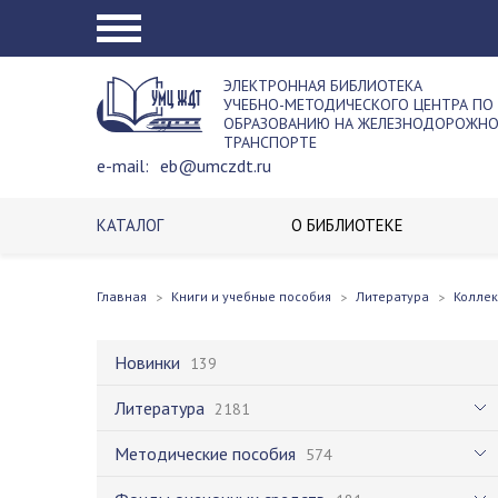
ЭЛЕКТРОННАЯ БИБЛИОТЕКА
УЧЕБНО-МЕТОДИЧЕСКОГО ЦЕНТРА ПО
ОБРАЗОВАНИЮ НА ЖЕЛЕЗНОДОРОЖН
ТРАНСПОРТЕ
e-mail:
eb@umczdt.ru
КАТАЛОГ
О БИБЛИОТЕКЕ
Главная
Книги и учебные пособия
Литература
Колле
Новинки
139
Литература
2181
Методические пособия
574