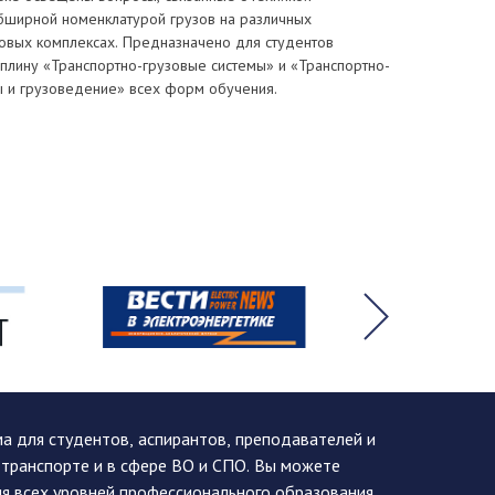
обширной номенклатурой грузов на различных
зовых комплексах. Предназначено для студентов
плину «Транспортно-грузовые системы» и «Транспортно-
ы и грузоведение» всех форм обучения.
 для студентов, аспирантов, преподавателей и
 транспорте и в сфере ВО и СПО. Вы можете
я всех уровней профессионального образования,