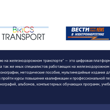
ию на железнодорожном транспорте" — это цифровая платформа
, а так же иных специалистов работающих на железнодорожном
монографии, методические пособия, мультимедийные издания дл
и пройти курсы повышения квалификации и профессиональной п
монографий, альбомов, компьютерных обучающих программ, учеб