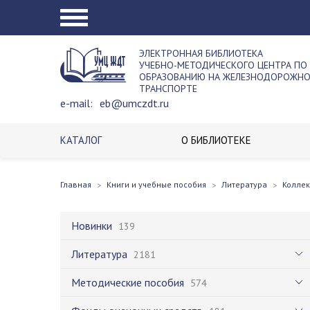
ЭЛЕКТРОННАЯ БИБЛИОТЕКА
УЧЕБНО-МЕТОДИЧЕСКОГО ЦЕНТРА ПО
ОБРАЗОВАНИЮ НА ЖЕЛЕЗНОДОРОЖН
ТРАНСПОРТЕ
e-mail:
eb@umczdt.ru
КАТАЛОГ
О БИБЛИОТЕКЕ
Главная
Книги и учебные пособия
Литература
Колле
Новинки
139
Литература
2181
Методические пособия
574