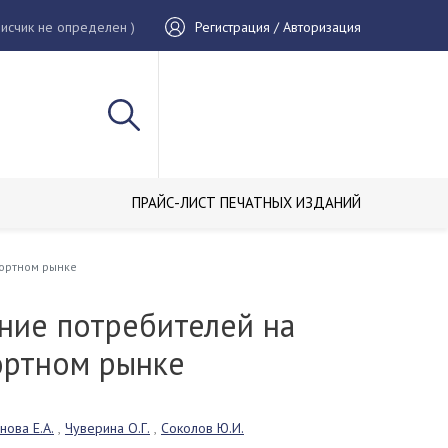
исчик не определен )
Регистрация / Авторизация
ПРАЙС-ЛИСТ ПЕЧАТНЫХ ИЗДАНИЙ
ортном рынке
ние потребителей на
ортном рынке
нова Е.А.
,
Чуверина О.Г.
,
Соколов Ю.И.