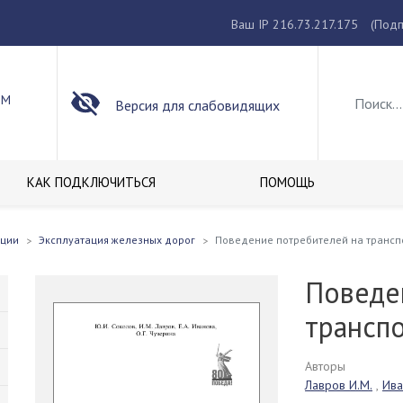
Ваш IP 216.73.217.175
(Подп
ОМ
Версия для слабовидящих
КАК ПОДКЛЮЧИТЬСЯ
ПОМОЩЬ
кции
Эксплуатация железных дорог
Поведение потребителей на трансп
Поведе
трансп
Авторы
Лавров И.М.
,
Ива