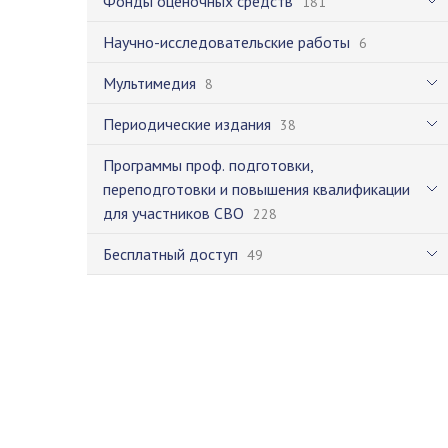
Фонды оценочных средств
181
Научно-исследовательские работы
6
Мультимедия
8
Периодические издания
38
Программы проф. подготовки,
переподготовки и повышения квалификации
для участников СВО
228
Бесплатный доступ
49