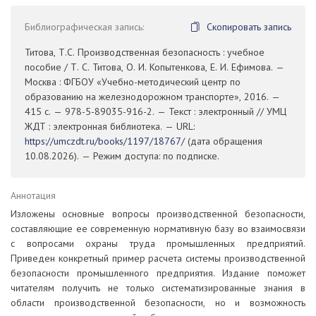
Библиографическая запись:
Скопировать запись
Титова, Т.С. Производственная безопасность : учебное
пособие / Т. С. Титова, О. И. Копытенкова, Е. И. Ефимова. —
Москва : ФГБОУ «Учебно-методический центр по
образованию на железнодорожном транспорте», 2016. —
415 с. — 978-5-89035-916-2. — Текст : электронный // УМЦ
ЖДТ : электронная библиотека. — URL:
https://umczdt.ru/books/1197/18767/
(дата обращения
10.08.2026). — Режим доступа: по подписке.
Аннотация
Изложены основные вопросы производственной безопасности,
составляющие ее современную нормативную базу во взаимосвязи
с вопросами охраны труда промышленных предприятий.
Приведен конкретный пример расчета системы производственной
безопасности промышленного предприятия. Издание поможет
читателям получить не только систематизированные знания в
области производственной безопасности, но и возможность