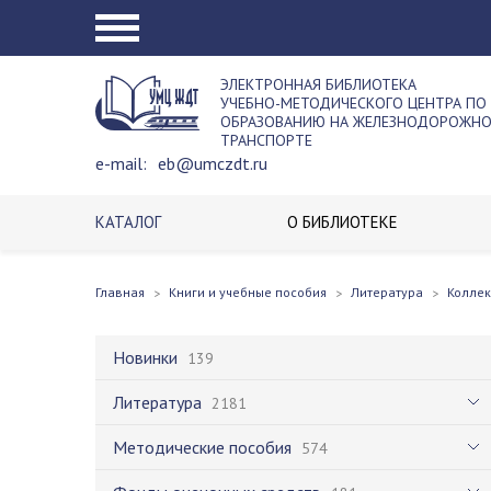
ЭЛЕКТРОННАЯ БИБЛИОТЕКА
УЧЕБНО-МЕТОДИЧЕСКОГО ЦЕНТРА ПО
ОБРАЗОВАНИЮ НА ЖЕЛЕЗНОДОРОЖН
ТРАНСПОРТЕ
e-mail:
eb@umczdt.ru
КАТАЛОГ
О БИБЛИОТЕКЕ
Главная
Книги и учебные пособия
Литература
Колле
Новинки
139
Литература
2181
Методические пособия
574