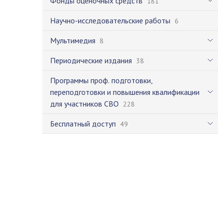
Фонды оценочных средств
181
Научно-исследовательские работы
6
Мультимедия
8
Периодические издания
38
Программы проф. подготовки,
переподготовки и повышения квалификации
для участников СВО
228
Бесплатный доступ
49