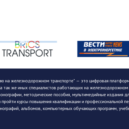
ию на железнодорожном транспорте" — это цифровая платформа
, а так же иных специалистов работающих на железнодорожном
монографии, методические пособия, мультимедийные издания дл
и пройти курсы повышения квалификации и профессиональной п
монографий, альбомов, компьютерных обучающих программ, учеб