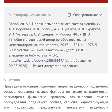
Библиографическая запись:
Скопировать запись
Воробьев, А.А. Надежность подвижного состава : учебник /
А. А. Воробьев, А. В. Горский, А. Д. Пузанков, А. В. Скребков,
В. А. Четвергов, С. В. Швецов. — Москва : ФГБУ ДПО
«Учебно-методический центр по образованию на
железнодорожном транспорте», 2017. — 301 с. — 978-5-
89035-978-0. — Текст : электронный // УМЦ ЖДТ :
электронная библиотека. — URL:
https://umczdt.ru/books/1200/2447/
(дата обращения
09.08.2026). — Режим доступа: по подписке.
Аннотация
Приведены основные положения теории надежности подвижного
состава; освещены главные факторы, влияющие на надежность;
рассмотрены физические процессы возникновения отказов
оборудования подвижного состава, свойства, характеризующие
его надежность; представлены показатели надежности