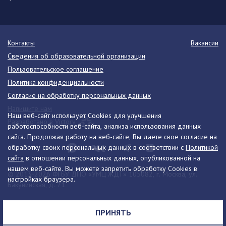
Контакты
Вакансии
Сведения об образовательной организации
Пользовательское соглашение
Политика конфиденциальности
Согласие на обработку персональных данных
Напишите нам
Наш веб-сайт использует Cookies для улучшения
Разработано в Victory
работоспособности веб-сайта, анализа использования данных
сайта. Продолжая работу на веб-сайте, Вы даете свое согласие на
обработку своих персональных данных в соответствии с
Политикой
сайта
в отношении персональных данных, опубликованной на
нашем веб-сайте. Вы можете запретить обработку Cookies в
© 2013-2026 ФГБУ ДПО «УМЦ ЖДТ» 105082, г. Москва, ул.
настройках браузера.
Бакунинская, д. 71
Телефон:
8 (495) 739-00-30
info@umczdt.ru
схема проезда
ПРИНЯТЬ
Все права на материалы, находящиеся на сайте, охраняются в