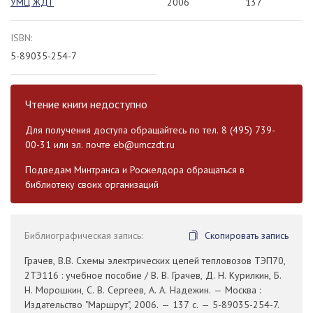
УМЦ ЖДТ
2006
137
ISBN:
5-89035-254-7
Чтение книги недоступно
Для получения доступа обращайтесь по тел. 8 (495) 739-
00-31 или эл. почте
eb@umczdt.ru
Подведам Минтранса и Росжелдора обращаться в
библиотеку своих организаций
Библиографическая запись:
Скопировать запись
Грачев, В.В. Схемы электрических цепей тепловозов ТЭП70,
2ТЭ116 : учебное пособие / В. В. Грачев, Д. Н. Курилкин, Б.
Н. Морошкин, С. В. Сергеев, А. А. Надежин. — Москва :
Издательство "Маршрут", 2006. — 137 с. — 5-89035-254-7.