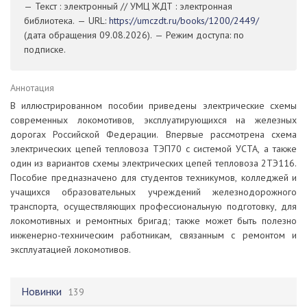
— Текст : электронный // УМЦ ЖДТ : электронная
библиотека. — URL:
https://umczdt.ru/books/1200/2449/
(дата обращения 09.08.2026). — Режим доступа: по
подписке.
Аннотация
В иллюстрированном пособии приведены электрические схемы
современных локомотивов, эксплуатирующихся на железных
дорогах Российской Федерации. Впервые рассмотрена схема
электрических цепей тепловоза ТЭП70 с системой УСТА, а также
один из вариантов схемы электрических цепей тепловоза 2ТЭ116.
Пособие предназначено для студентов техникумов, колледжей и
учащихся образовательных учреждений железнодорожного
транспорта, осуществляющих профессиональную подготовку, для
локомотивных и ремонтных бригад; также может быть полезно
инженерно-техническим работникам, связанным с ремонтом и
эксплуатацией локомотивов.
Новинки
139