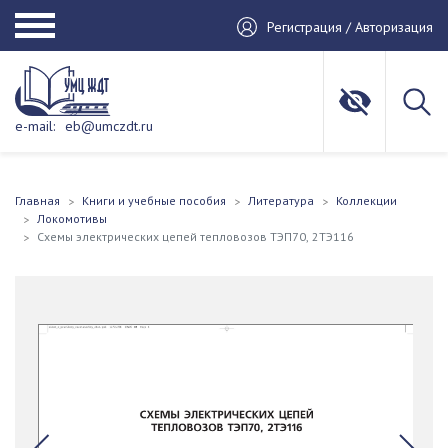
Регистрация / Авторизация
e-mail:
eb@umczdt.ru
Главная
Книги и учебные пособия
Литература
Коллекции
Локомотивы
Схемы электрических цепей тепловозов ТЭП70, 2ТЭ116