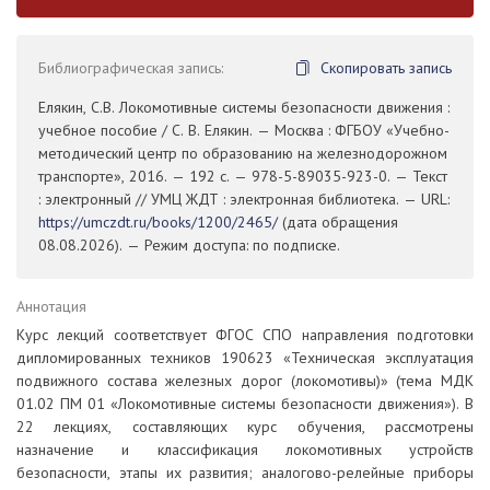
Библиографическая запись:
Скопировать запись
Елякин, С.В. Локомотивные системы безопасности движения :
учебное пособие / С. В. Елякин. — Москва : ФГБОУ «Учебно-
методический центр по образованию на железнодорожном
транспорте», 2016. — 192 с. — 978-5-89035-923-0. — Текст
: электронный // УМЦ ЖДТ : электронная библиотека. — URL:
https://umczdt.ru/books/1200/2465/
(дата обращения
08.08.2026). — Режим доступа: по подписке.
Аннотация
Курс лекций соответствует ФГОС СПО направления подготовки
дипломированных техников 190623 «Техническая эксплуатация
подвижного состава железных дорог (локомотивы)» (тема МДК
01.02 ПМ 01 «Локомотивные системы безопасности движения»). В
22 лекциях, составляющих курс обучения, рассмотрены
назначение и классификация локомотивных устройств
безопасности, этапы их развития; аналогово-релейные приборы