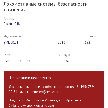
Локомотивные системы безопасности
движения
Авторы
Елякин С.В.
Издательство:
Год:
Страниц:
УМЦ ЖДТ
2016
192
ISBN:
Артикул:
978-5-89035-923-0
505746
Чтение книги недоступно
Для получения доступа обращайтесь по тел. 8 (495) 739-
00-31 или эл. почте
eb@umczdt.ru
Подведам Минтранса и Росжелдора обращаться в
библиотеку своих организаций