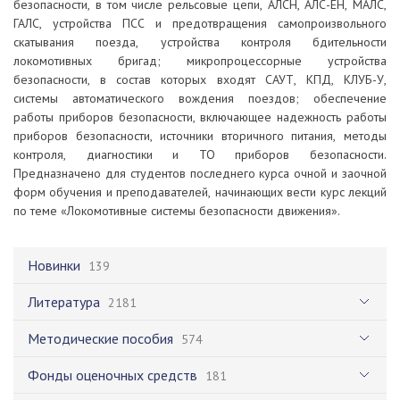
безопасности, в том числе рельсовые цепи, АЛСН, АЛС-ЕН, МАЛС,
ГАЛС, устройства ПСС и предотвращения самопроизвольного
скатывания поезда, устройства контроля бдительности
локомотивных бригад; микропроцессорные устройства
безопасности, в состав которых входят САУТ, КПД, КЛУБ-У,
системы автоматического вождения поездов; обеспечение
работы приборов безопасности, включающее надежность работы
приборов безопасности, источники вторичного питания, методы
контроля, диагностики и ТО приборов безопасности.
Предназначено для студентов последнего курса очной и заочной
форм обучения и преподавателей, начинающих вести курс лекций
по теме «Локомотивные системы безопасности движения».
Новинки
139
Литература
2181
Методические пособия
574
Фонды оценочных средств
181