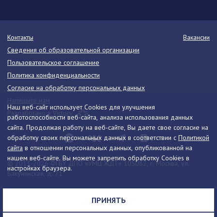
Контакты
Вакансии
Сведения об образовательной организации
Пользовательское соглашение
Политика конфиденциальности
Согласие на обработку персональных данных
Напишите нам
Наш веб-сайт использует Cookies для улучшения
Разработано в Victory
работоспособности веб-сайта, анализа использования данных
сайта. Продолжая работу на веб-сайте, Вы даете свое согласие на
обработку своих персональных данных в соответствии с
Политикой
сайта
в отношении персональных данных, опубликованной на
нашем веб-сайте. Вы можете запретить обработку Cookies в
© 2013-2026 ФГБУ ДПО «УМЦ ЖДТ» 105082, г. Москва, ул.
настройках браузера.
Бакунинская, д. 71
Телефон:
8 (495) 739-00-30
info@umczdt.ru
схема проезда
ПРИНЯТЬ
Все права на материалы, находящиеся на сайте, охраняются в