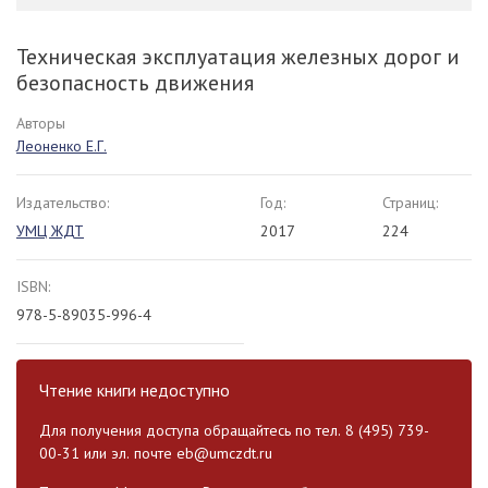
Техническая эксплуатация железных дорог и
безопасность движения
Авторы
Леоненко Е.Г.
Издательство:
Год:
Страниц:
УМЦ ЖДТ
2017
224
ISBN:
978-5-89035-996-4
Чтение книги недоступно
Для получения доступа обращайтесь по тел. 8 (495) 739-
00-31 или эл. почте
eb@umczdt.ru