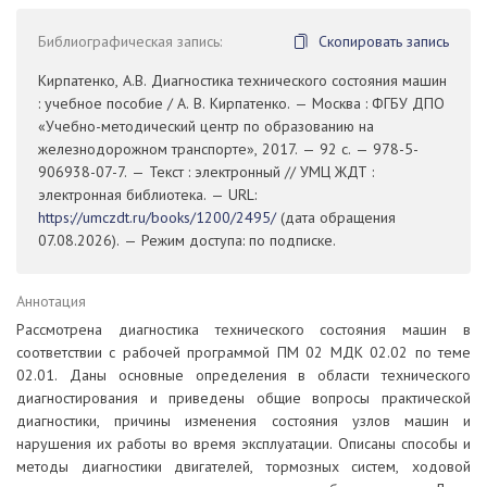
Библиографическая запись:
Скопировать запись
Кирпатенко, А.В. Диагностика технического состояния машин
: учебное пособие / А. В. Кирпатенко. — Москва : ФГБУ ДПО
«Учебно-методический центр по образованию на
железнодорожном транспорте», 2017. — 92 с. — 978-5-
906938-07-7. — Текст : электронный // УМЦ ЖДТ :
электронная библиотека. — URL:
https://umczdt.ru/books/1200/2495/
(дата обращения
07.08.2026). — Режим доступа: по подписке.
Аннотация
Рассмотрена диагностика технического состояния машин в
соответствии с рабочей программой ПМ 02 МДК 02.02 по теме
02.01. Даны основные определения в области технического
диагностирования и приведены общие вопросы практической
диагностики, причины изменения состояния узлов машин и
нарушения их работы во время эксплуатации. Описаны способы и
методы диагностики двигателей, тормозных систем, ходовой