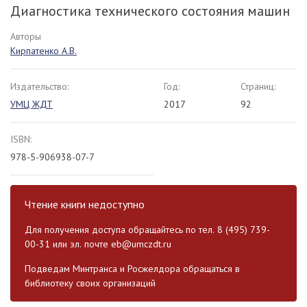
Диагностика технического состояния машин
Авторы
Кирпатенко А.В.
Издательство:
Год:
Страниц:
УМЦ ЖДТ
2017
92
ISBN:
978-5-906938-07-7
Чтение книги недоступно
Для получения доступа обращайтесь по тел. 8 (495) 739-
00-31 или эл. почте
eb@umczdt.ru
Подведам Минтранса и Росжелдора обращаться в
библиотеку своих организаций