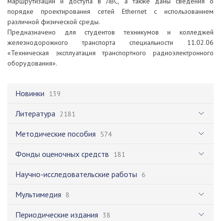
маршрутизации и доступа в ЛВС, а также даны сведения о
порядке проектирования сетей Ethernet с использованием
различной физической среды.
Предназначено для студентов техникумов и колледжей
железнодорожного транспорта специальности 11.02.06
«Техническая эксплуатация транспортного радиоэлектронного
оборудования».
Новинки
139
Литература
2181
Методические пособия
574
Фонды оценочных средств
181
Научно-исследовательские работы
6
Мультимедия
8
Периодические издания
38