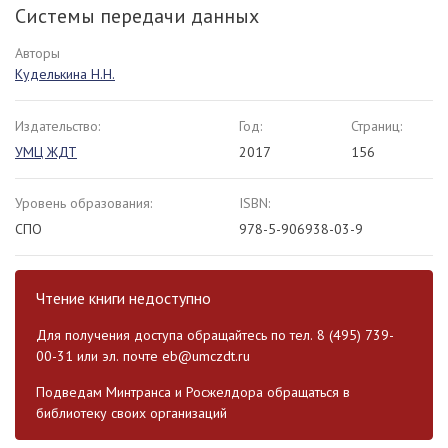
Системы передачи данных
Авторы
Куделькина Н.Н.
Издательство:
Год:
Страниц:
УМЦ ЖДТ
2017
156
Уровень образования:
ISBN:
СПО
978-5-906938-03-9
Чтение книги недоступно
Для получения доступа обращайтесь по тел. 8 (495) 739-
00-31 или эл. почте
eb@umczdt.ru
Подведам Минтранса и Росжелдора обращаться в
библиотеку своих организаций