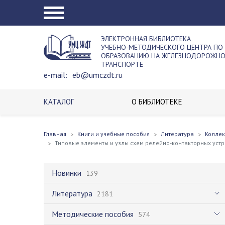
ЭЛЕКТРОННАЯ БИБЛИОТЕКА
УЧЕБНО-МЕТОДИЧЕСКОГО ЦЕНТРА ПО
ОБРАЗОВАНИЮ НА ЖЕЛЕЗНОДОРОЖН
ТРАНСПОРТЕ
e-mail:
eb@umczdt.ru
КАТАЛОГ
О БИБЛИОТЕКЕ
Главная
Книги и учебные пособия
Литература
Колле
Типовые элементы и узлы схем релейно-контакторных устр
Новинки
139
Литература
2181
Методические пособия
574