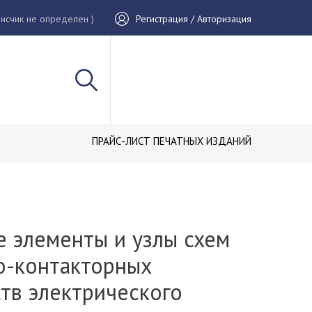
исчик не определен )
Регистрация / Авторизация
ПРАЙС-ЛИСТ ПЕЧАТНЫХ ИЗДАНИЙ
е элементы и узлы схем
о-контакторных
тв электрического