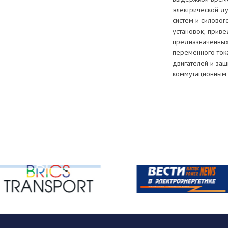
электрической д
систем и силовог
установок; прив
предназначенных
переменного ток
двигателей и защ
коммутационным 