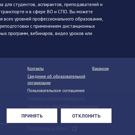
 для студентов, аспирантов, преподавателей и
 транспорте и в сфере ВО и СПО. Вы можете
я всех уровней профессионального образования,
ереподготовки с применением дистанционных
ных программ, вебинаров, видео уроков или
Контакты
Вакансии
Сведения об образовательной
организации
Пользовательское соглашение
Политика конфиденциальности
Согласие на обработку персональных
данных
ПРИНЯТЬ
ОТКЛОНИТЬ
Напишите нам
ежных
Разработано в Victory