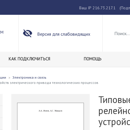
Ваш IP 216.73.217.1
(Подп
ОМ
Версия для слабовидящих
КАК ПОДКЛЮЧИТЬСЯ
ПОМОЩЬ
кции
Электроника и связь
ойств электрического привода технологических процессов
Типовы
релейн
устройс