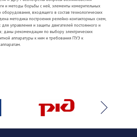
уги и методы борьбы с ней, элементы измерительных
о оборудования, входящего в состав технологических
едена методика построения релейно-контакторных схем,
 для управления и защиты двигателей постоянного и
а; даны рекомендации по выбору электрических
итной аппаратуры к ним и требования ПУЭ к
аппаратам.