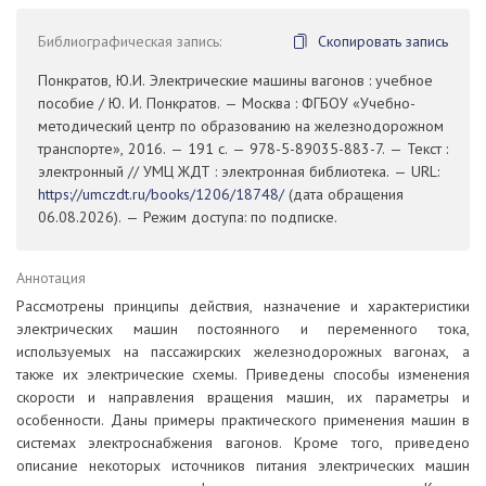
Библиографическая запись:
Скопировать запись
Понкратов, Ю.И. Электрические машины вагонов : учебное
пособие / Ю. И. Понкратов. — Москва : ФГБОУ «Учебно-
методический центр по образованию на железнодорожном
транспорте», 2016. — 191 с. — 978-5-89035-883-7. — Текст :
электронный // УМЦ ЖДТ : электронная библиотека. — URL:
https://umczdt.ru/books/1206/18748/
(дата обращения
06.08.2026). — Режим доступа: по подписке.
Аннотация
Рассмотрены принципы действия, назначение и характеристики
электрических машин постоянного и переменного тока,
используемых на пассажирских железнодорожных вагонах, а
также их электрические схемы. Приведены способы изменения
скорости и направления вращения машин, их параметры и
особенности. Даны примеры практического применения машин в
системах электроснабжения вагонов. Кроме того, приведено
описание некоторых источников питания электрических машин