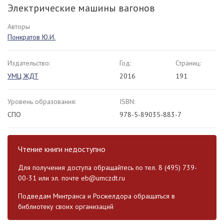
Электрические машины вагонов
Авторы
Понкратов Ю.И.
Издательство:
Год:
Страниц:
УМЦ ЖДТ
2016
191
Уровень образования:
ISBN:
СПО
978-5-89035-883-7
Чтение книги недоступно
Для получения доступа обращайтесь по тел. 8 (495) 739-
00-31 или эл. почте
eb@umczdt.ru
Подведам Минтранса и Росжелдора обращаться в
библиотеку своих организаций