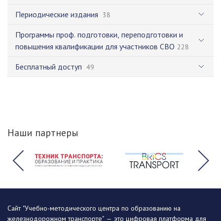
Периодические издания
38
Программы проф. подготовки, переподготовки и
повышения квалификации для участников СВО
228
Бесплатный доступ
49
Наши партнеры
Сайт "Учебно-методического центра по образованию на
железнодорожном транспорте" — это цифровая платформа для