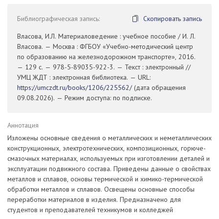
Библиографическая запись:
Скопировать запись
Власова, И.Л. Материаловедение : учебное пособие / И. Л.
Власова. — Москва : ФГБОУ «Учебно-методический центр
по образованию на железнодорожном транспорте», 2016.
— 129 с. — 978-5-89035-922-3. — Текст : электронный //
УМЦ ЖДТ : электронная библиотека. — URL:
https://umczdt.ru/books/1206/225562/
(дата обращения
09.08.2026). — Режим доступа: по подписке.
Аннотация
Изложены основные сведения о металлических и неметаллических
конструкционных, электротехнических, композиционных, горюче-
смазочных материалах, используемых при изготовлении деталей и
эксплуатации подвижного состава. Приведены данные о свойствах
металлов и сплавов, основы термической и химико-термической
обработки металлов и сплавов. Освещены основные способы
переработки материалов в изделия. Предназначено для
студентов и преподавателей техникумов и колледжей