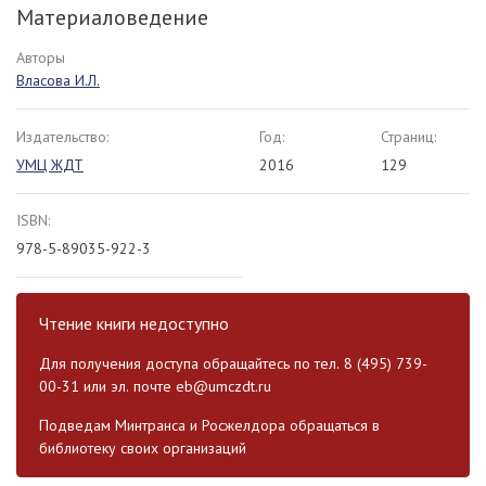
Материаловедение
Авторы
Власова И.Л.
Издательство:
Год:
Страниц:
УМЦ ЖДТ
2016
129
ISBN:
978-5-89035-922-3
Чтение книги недоступно
Для получения доступа обращайтесь по тел. 8 (495) 739-
00-31 или эл. почте
eb@umczdt.ru
Подведам Минтранса и Росжелдора обращаться в
библиотеку своих организаций