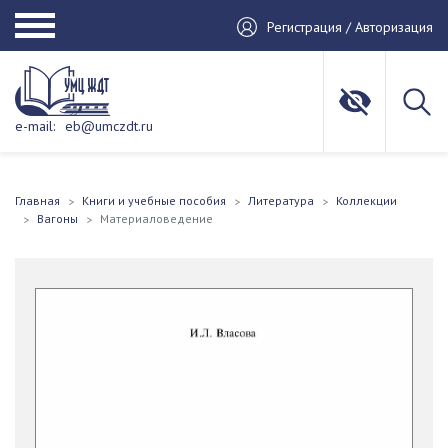
Регистрация / Авторизация
e-mail:
eb@umczdt.ru
Главная
Книги и учебные пособия
Литература
Коллекции
Вагоны
Материаловедение