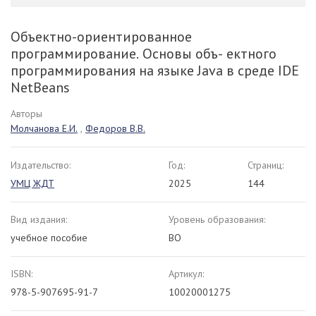
Объектно-ориентированное
программирование. Основы объ- ектного
программирования на языке Java в среде IDE
NetBeans
Авторы
Молчанова Е.И.
,
Федоров В.В.
Издательство:
Год:
Страниц:
УМЦ ЖДТ
2025
144
Вид издания:
Уровень образования:
учебное пособие
ВО
ISBN:
Артикул:
978-5-907695-91-7
10020001275