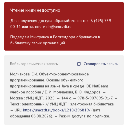
Чтение книги недоступно
Для получения доступа обращайтесь по тел. 8 (495) 739-
00-31 или эл. почте
eb@umczdt.ru
Подведам Минтранса и Росжелдора обращаться в
библиотеку своих организаций
Библиографическая запись:
Скопировать запись
Молчанова, Е.И. Объектно-ориентированное
программирование. Основы объ- ектного
программирования на языке Java в среде IDE NetBeans :
учебное пособие / Е. И. Молчанова, В. В. Федоров. —
Москва : УМЦ ЖДТ, 2025. — 144 с. — 978-5-907695-91-7. —
Текст : электронный // УМЦ ЖДТ : электронная библиотека.
— URL:
https://umczdt.ru/books/1210/296819/
(дата
обращения 08.08.2026). — Режим доступа: по подписке.