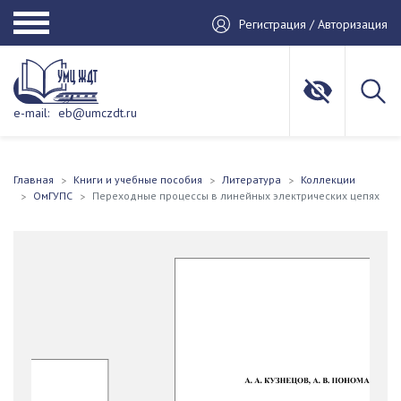
Регистрация / Авторизация
e-mail:
eb@umczdt.ru
Главная
Книги и учебные пособия
Литература
Коллекции
ОмГУПС
Переходные процессы в линейных электрических цепях