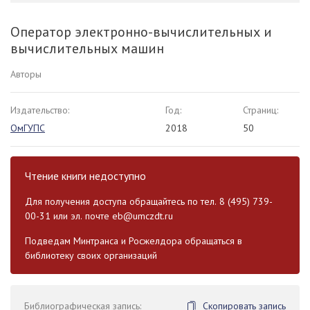
Оператор электронно-вычислительных и
вычислительных машин
Авторы
Издательство:
Год:
Страниц:
ОмГУПС
2018
50
Чтение книги недоступно
Для получения доступа обращайтесь по тел. 8 (495) 739-
00-31 или эл. почте
eb@umczdt.ru
Подведам Минтранса и Росжелдора обращаться в
библиотеку своих организаций
Библиографическая запись:
Скопировать запись