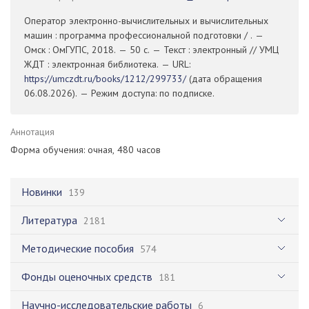
Оператор электронно-вычислительных и вычислительных
машин : программа профессиональной подготовки / . —
Омск : ОмГУПС, 2018. — 50 с. — Текст : электронный // УМЦ
ЖДТ : электронная библиотека. — URL:
https://umczdt.ru/books/1212/299733/
(дата обращения
06.08.2026). — Режим доступа: по подписке.
Аннотация
Форма обучения: очная, 480 часов
Новинки
139
Литература
2181
Методические пособия
574
Фонды оценочных средств
181
Научно-исследовательские работы
6