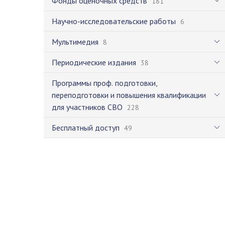
Фонды оценочных средств
181
Научно-исследовательские работы
6
Мультимедия
8
Периодические издания
38
Программы проф. подготовки,
переподготовки и повышения квалификации
для участников СВО
228
Бесплатный доступ
49