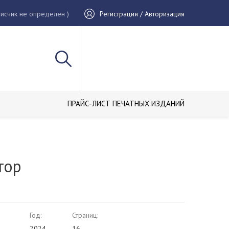
исчик не определен )
Регистрация / Авторизация
ПРАЙС-ЛИСТ ПЕЧАТНЫХ ИЗДАНИЙ
тор
Год:
Страниц:
2024
16