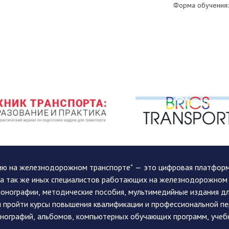
Форма обучения: 
ию на железнодорожном транспорте" — это цифровая платформа
, а так же иных специалистов работающих на железнодорожном
монографии, методические пособия, мультимедийные издания дл
и пройти курсы повышения квалификации и профессиональной п
монографий, альбомов, компьютерных обучающих программ, учеб