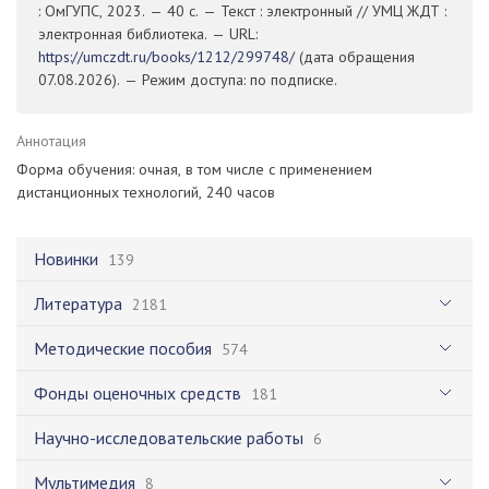
: ОмГУПС, 2023. — 40 с. — Текст : электронный // УМЦ ЖДТ :
электронная библиотека. — URL:
https://umczdt.ru/books/1212/299748/
(дата обращения
07.08.2026). — Режим доступа: по подписке.
Аннотация
Форма обучения: очная, в том числе с применением
дистанционных технологий, 240 часов
Новинки
139
Литература
2181
Методические пособия
574
Фонды оценочных средств
181
Научно-исследовательские работы
6
Мультимедия
8