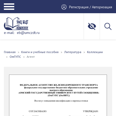
Регистрация / Авторизация
e-mail:
eb@umczdt.ru
Главная
Книги и учебные пособия
Литература
Коллекции
ОмГУПС
Агент