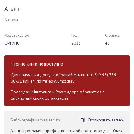
Агент
Авторы
Издательство:
Год:
Страниц:
ОмГУПС
2023
40
Чтение книги недоступно
Для получения доступа обращайтесь по тел. 8 (495) 739-
00-31 или эл. почте
eb@umczdt.ru
Подведам Минтранса и Росжелдора обращаться в
библиотеку своих организаций
Библиографическая запись:
Скопировать запись
Агент : программа профессиональной подготовки / . — Омск