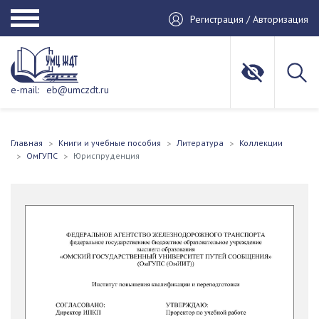
Регистрация / Авторизация
e-mail:
eb@umczdt.ru
Главная
Книги и учебные пособия
Литература
Коллекции
ОмГУПС
Юриспруденция