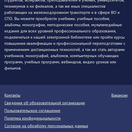
студентов, аспирантов, преподавателей и ученых, университетов,
техникумов и их филиалов, а так же иных специалистов
работающих на железнодорожном транспорте и в сфере ВО и
СПО. Вы можете приобрести учебники, учебные пособия,
альбомы, монографии, методические пособия, мультимедийные
издания для всех уровней профессионального образования,
подключиться к нашей электронной библиотеке или пройти курсы
повышения квалификации и профессиональной переподготовки с
применением дистанционных технологий, а так же стать авторами
учебников, монографий, альбомов, компьютерных обучающих
программ, учебных программ, вебинаров, видео уроков или
фильмов.
Контакты
Вакансии
Сведения об образовательной организации
Пользовательское соглашение
Политика конфиденциальности
Согласие на обработку персональных данных