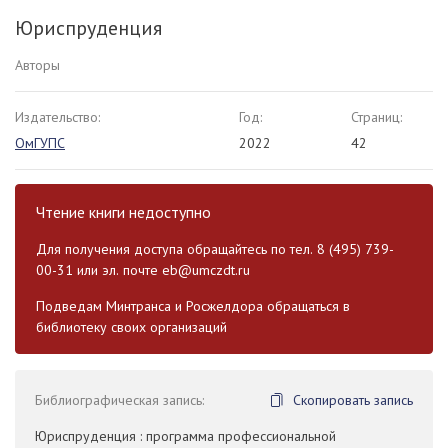
Юриспруденция
Авторы
Издательство:
Год:
Страниц:
ОмГУПС
2022
42
Чтение книги недоступно
Для получения доступа обращайтесь по тел. 8 (495) 739-
00-31 или эл. почте
eb@umczdt.ru
Подведам Минтранса и Росжелдора обращаться в
библиотеку своих организаций
Библиографическая запись:
Скопировать запись
Юриспруденция : программа профессиональной