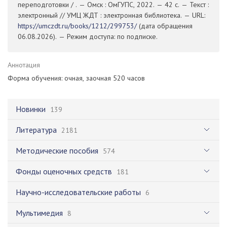
переподготовки / . — Омск : ОмГУПС, 2022. — 42 с. — Текст :
электронный // УМЦ ЖДТ : электронная библиотека. — URL:
https://umczdt.ru/books/1212/299753/
(дата обращения
06.08.2026). — Режим доступа: по подписке.
Аннотация
Форма обучения: очная, заочная 520 часов
Новинки
139
Литература
2181
Методические пособия
574
Фонды оценочных средств
181
Научно-исследовательские работы
6
Мультимедия
8