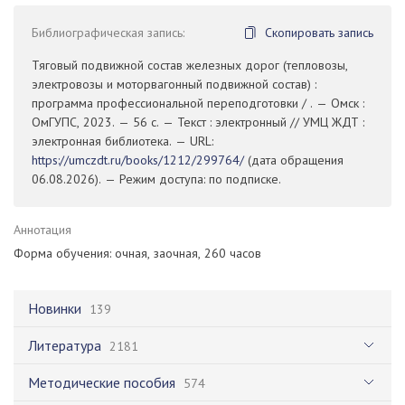
Библиографическая запись:
Скопировать запись
Тяговый подвижной состав железных дорог (тепловозы,
электровозы и моторвагонный подвижной состав) :
программа профессиональной переподготовки / . — Омск :
ОмГУПС, 2023. — 56 с. — Текст : электронный // УМЦ ЖДТ :
электронная библиотека. — URL:
https://umczdt.ru/books/1212/299764/
(дата обращения
06.08.2026). — Режим доступа: по подписке.
Аннотация
Форма обучения: очная, заочная, 260 часов
Новинки
139
Литература
2181
Методические пособия
574