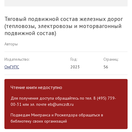
Тяговый подвижной состав железных дорог
(тепловозы, электровозы и моторвагонный
подвижной состав)
Авторы
Издательство:
Год:
Страниц:
ОмГУПС
2023
56
Чтение книги недоступно
Для получения доступа обращайтесь по тел. 8 (495) 739-
00-31 или эл. почте
eb@umczdt.ru
Подведам Минтранса и Росжелдора обращаться в
библиотеку своих организаций