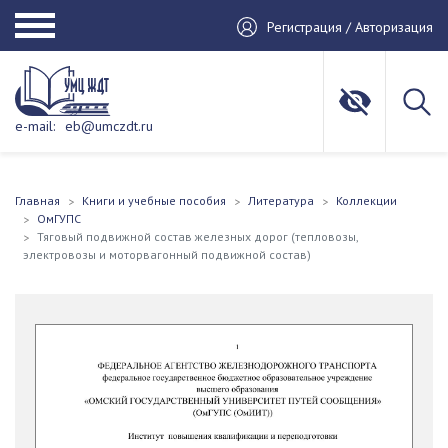
Регистрация / Авторизация
e-mail:
eb@umczdt.ru
Главная
Книги и учебные пособия
Литература
Коллекции
ОмГУПС
Тяговый подвижной состав железных дорог (тепловозы,
электровозы и моторвагонный подвижной состав)