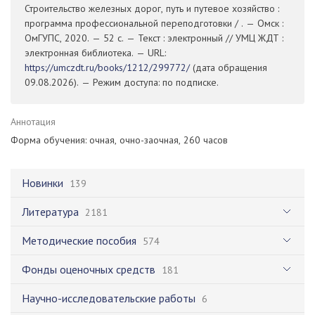
Строительство железных дорог, путь и путевое хозяйство :
программа профессиональной переподготовки / . — Омск :
ОмГУПС, 2020. — 52 с. — Текст : электронный // УМЦ ЖДТ :
электронная библиотека. — URL:
https://umczdt.ru/books/1212/299772/
(дата обращения
09.08.2026). — Режим доступа: по подписке.
Аннотация
Форма обучения: очная, очно-заочная, 260 часов
Новинки
139
Литература
2181
Методические пособия
574
Фонды оценочных средств
181
Научно-исследовательские работы
6