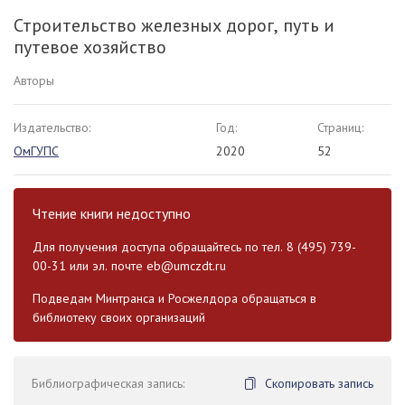
Строительство железных дорог, путь и
путевое хозяйство
Авторы
Издательство:
Год:
Страниц:
ОмГУПС
2020
52
Чтение книги недоступно
Для получения доступа обращайтесь по тел. 8 (495) 739-
00-31 или эл. почте
eb@umczdt.ru
Подведам Минтранса и Росжелдора обращаться в
библиотеку своих организаций
Библиографическая запись:
Скопировать запись