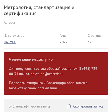
Метрология, стандартизация и
сертификация
Авторы
Издательство:
Год:
Страниц:
ОмГУПС
2022
37
Чтение книги недоступно
Для получения доступа обращайтесь по тел. 8 (495) 739-
00-31 или эл. почте
eb@umczdt.ru
Подведам Минтранса и Росжелдора обращаться в
библиотеку своих организаций
Библиографическая запись:
Скопировать запись