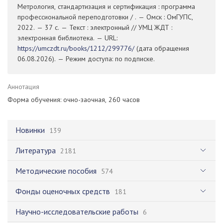
Метрология, стандартизация и сертификация : программа
профессиональной переподготовки / . — Омск : ОмГУПС,
2022. — 37 с. — Текст : электронный // УМЦ ЖДТ :
электронная библиотека. — URL:
https://umczdt.ru/books/1212/299776/
(дата обращения
06.08.2026). — Режим доступа: по подписке.
Аннотация
Форма обучения: очно-заочная, 260 часов
Новинки
139
Литература
2181
Методические пособия
574
Фонды оценочных средств
181
Научно-исследовательские работы
6