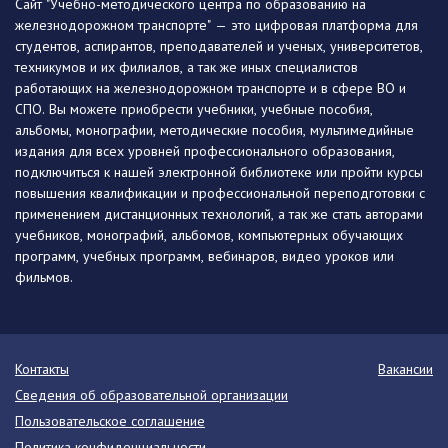
Сайт "Учебно-методического центра по образованию на
железнодорожном транспорте" — это цифровая платформа для
студентов, аспирантов, преподавателей и ученых, университетов,
техникумов и их филиалов, а так же иных специалистов
работающих на железнодорожном транспорте и в сфере ВО и
СПО. Вы можете приобрести учебники, учебные пособия,
альбомы, монографии, методические пособия, мультимедийные
издания для всех уровней профессионального образования,
подключиться к нашей электронной библиотеке или пройти курсы
повышения квалификации и профессиональной переподготовки с
применением дистанционных технологий, а так же стать авторами
учебников, монографий, альбомов, компьютерных обучающих
программ, учебных программ, вебинаров, видео уроков или
фильмов.
Контакты
Вакансии
Сведения об образовательной организации
Пользовательское соглашение
Политика конфиденциальности