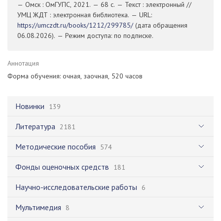
— Омск : ОмГУПС, 2021. — 68 с. — Текст : электронный //
УМЦ ЖДТ : электронная библиотека. — URL:
https://umczdt.ru/books/1212/299785/
(дата обращения
06.08.2026). — Режим доступа: по подписке.
Аннотация
Форма обучения: очная, заочная, 520 часов
Новинки
139
Литература
2181
Методические пособия
574
Фонды оценочных средств
181
Научно-исследовательские работы
6
Мультимедия
8