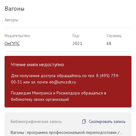
Вагоны
Авторы
Издательство:
Год:
Страниц:
ОмГУПС
2021
68
Чтение книги недоступно
Для получения доступа обращайтесь по тел. 8 (495) 739-
00-31 или эл. почте
eb@umczdt.ru
Подведам Минтранса и Росжелдора обращаться в
библиотеку своих организаций
Библиографическая запись:
Скопировать запись
Вагоны : программа профессиональной переподготовки / .