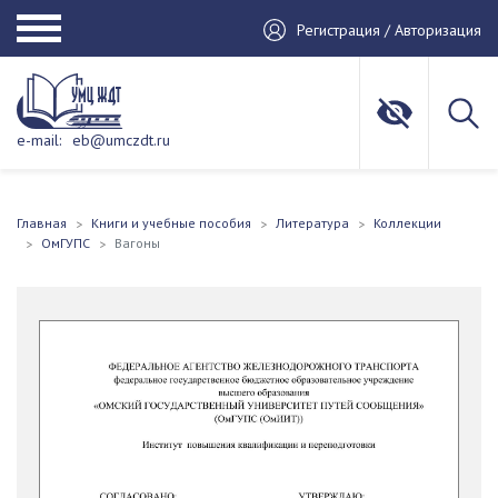
Регистрация / Авторизация
e-mail:
eb@umczdt.ru
Главная
Книги и учебные пособия
Литература
Коллекции
ОмГУПС
Вагоны