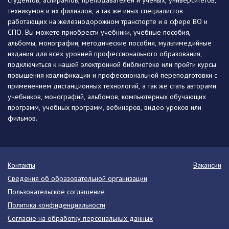
студентов, аспирантов, преподавателей и ученых, университетов,
техникумов и их филиалов, а так же иных специалистов
работающих на железнодорожном транспорте и в сфере ВО и
СПО. Вы можете приобрести учебники, учебные пособия,
альбомы, монографии, методические пособия, мультимедийные
издания для всех уровней профессионального образования,
подключиться к нашей электронной библиотеке или пройти курсы
повышения квалификации и профессиональной переподготовки с
применением дистанционных технологий, а так же стать авторами
учебников, монографий, альбомов, компьютерных обучающих
программ, учебных программ, вебинаров, видео уроков или
фильмов.
Контакты
Вакансии
Сведения об образовательной организации
Пользовательское соглашение
Политика конфиденциальности
Согласие на обработку персональных данных