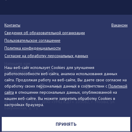
Контакты
Вакансии
Сведения об образовательной организации
Пользовательское соглашение
Политика конфиденциальности
Согласие на обработку персональных данных
Напишите нам
Наш веб-сайт использует Cookies для улучшения
Разработано в Victory
работоспособности веб-сайта, анализа использования данных
сайта. Продолжая работу на веб-сайте, Вы даете свое согласие на
обработку своих персональных данных в соответствии с
Политикой
сайта
в отношении персональных данных, опубликованной на
нашем веб-сайте. Вы можете запретить обработку Cookies в
© 2013-2026 ФГБУ ДПО «УМЦ ЖДТ» 105082, г. Москва, ул.
настройках браузера.
Бакунинская, д. 71
Телефон:
8 (495) 739-00-30
info@umczdt.ru
схема проезда
ПРИНЯТЬ
Все права на материалы, находящиеся на сайте, охраняются в