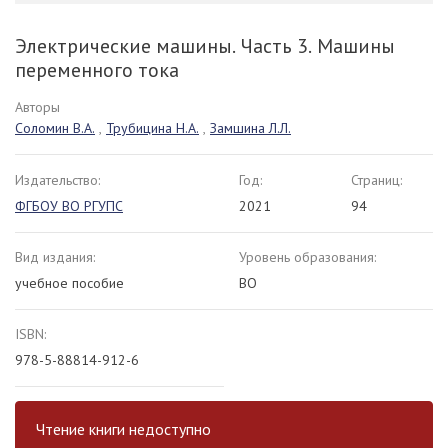
Электрические машины. Часть 3. Машины
переменного тока
Авторы
Соломин В.А.
,
Трубицина Н.А.
,
Замшина Л.Л.
Издательство:
Год:
Страниц:
ФГБОУ ВО РГУПС
2021
94
Вид издания:
Уровень образования:
учебное пособие
ВО
ISBN:
978-5-88814-912-6
Чтение книги недоступно