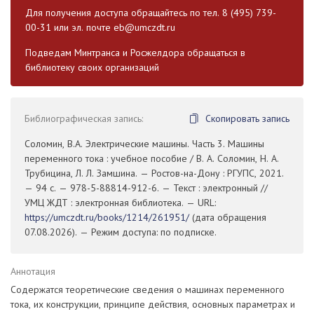
Для получения доступа обращайтесь по тел. 8 (495) 739-
00-31 или эл. почте
eb@umczdt.ru
Подведам Минтранса и Росжелдора обращаться в
библиотеку своих организаций
Библиографическая запись:
Скопировать запись
Соломин, В.А. Электрические машины. Часть 3. Машины
переменного тока : учебное пособие / В. А. Соломин, Н. А.
Трубицина, Л. Л. Замшина. — Ростов-на-Дону : РГУПС, 2021.
— 94 с. — 978-5-88814-912-6. — Текст : электронный //
УМЦ ЖДТ : электронная библиотека. — URL:
https://umczdt.ru/books/1214/261951/
(дата обращения
07.08.2026). — Режим доступа: по подписке.
Аннотация
Содержатся теоретические сведения о машинах переменного
тока, их конструкции, принципе действия, основных параметрах и