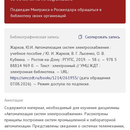
Подведам Минтранса и Росжелдора обращаться в
библиотеку своих организаций
Библиографическая запись:
Скопировать запись
Жарков, Ю.И. Автоматизация систем электроснабжения :
учебное пособие / Ю. И. Жарков, В. Г. Лысенко, О. В.
Кубкина. — Ростов-на-Дону : РГУПС, 2019. — 58 с. — 978 5
88814 969 0. — Текст : электронный // УМЦ ЖДТ :
электронная библиотека. — URL:
https://umczdt.ru/books/1214/261955/
(дата обращения
07.08.2026). — Режим доступа: по подписке.
Аннотация
Содержится материал, необходимый для изучения дисциплины
«Автоматизация систем электроснабжения». Рассмотрены
принципы построения систем промышленной и лабораторной
автоматизации. Представлены сведения о системах телемеханики,