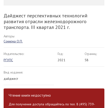
Дайджест перспективных технологий
развития отрасли железнодорожного
транспорта. III квартал 2021 г.
Авторы
Сокирка О.П.
Издательство:
Год:
Страниц:
РГУПС
2021
58
Вид издания:
дайджест
Чтение книги недоступно
Для получения доступа обращайтесь по тел. 8 (495) 739-