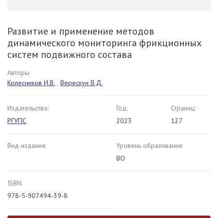
Развитие и применение методов
динамического мониторинга фрикционных
систем подвижного состава
Авторы
Колесников И.В.
,
Верескун В.Д.
Издательство:
Год:
Страниц:
РГУПС
2023
127
Вид издания:
Уровень образования:
ВО
ISBN:
978-5-907494-39-8