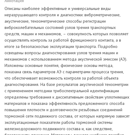
Аннотация
Описаны наиболее эффективные и универсальные виды
неразрушающего контроля и диагностики: виброметрические,
акустические, тензометрические способы регистрации
виброколебательных состояний узлов трения транспортных
средств, машин и механизмов, – совокупность которых позволяет
осуществлять контроль за работой фрикционного контакта, а в
итоге за безопасностью эксплуатации транспорта. Подробно
освещены вопросы диагностирования узлов трения машин и
механизмов с использованием метода акустической эмиссии (АЭ).
Изложены основные понятия, физические основы метода,
показана связь параметров АЭ с параметрами процесса трения,
что обеспечивает возможность контроля за работой объекта
диагностирования. На базе результатов акустической тензометрии
с применением методики трибоспектральной идентификации
определены требования к диссипативным свойствам уплотняющих
материалов и показана эффективность предложенного способа
повышения плотности и долговечности резьбовых соединений
тормозной сети подвижного состава, от которых напрямую зависят
эксплуатационные показатели работы тормозной системы
железнодорожного подвижного состава и, как следствие,