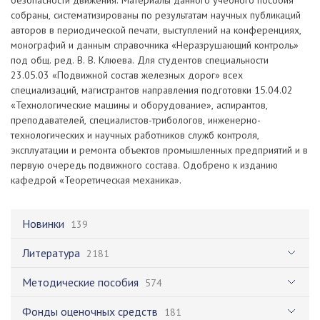
безопасности движения. Материалы данного учебного пособия
собраны, систематизированы по результатам научных публикаций
авторов в периодической печати, выступлений на конференциях,
монографий и данным справочника «Неразрушающий контроль»
под общ. ред. В. В. Клюева. Для студентов специальности
23.05.03 «Подвижной состав железных дорог» всех
специализаций, магистрантов направления подготовки 15.04.02
«Технологические машины и оборудование», аспирантов,
преподавателей, специалистов-трибологов, инженерно-
технологических и научных работников служб контроля,
эксплуатации и ремонта объектов промышленных предприятий и в
первую очередь подвижного состава. Одобрено к изданию
кафедрой «Теоретическая механика».
Новинки
139
Литература
2181
Методические пособия
574
Фонды оценочных средств
181