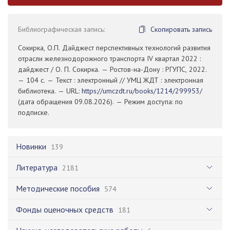
Библиографическая запись:
Скопировать запись
Сокирка, О.П. Дайджест перспективных технологий развития
отрасли железнодорожного транспорта IV квартал 2022 :
дайджест / О. П. Сокирка. — Ростов-на-Дону : РГУПС, 2022.
— 104 с. — Текст : электронный // УМЦ ЖДТ : электронная
библиотека. — URL:
https://umczdt.ru/books/1214/299953/
(дата обращения 09.08.2026). — Режим доступа: по
подписке.
Новинки
139
Литература
2181
Методические пособия
574
Фонды оценочных средств
181