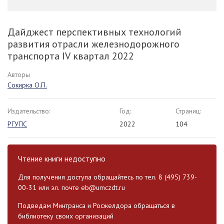
Дайджест перспективных технологий
развития отрасли железнодорожного
транспорта IV квартал 2022
Авторы
Сокирка О.П.
Издательство:
Год:
Страниц:
РГУПС
2022
104
Чтение книги недоступно
Для получения доступа обращайтесь по тел. 8 (495) 739-
00-31 или эл. почте
eb@umczdt.ru
Подведам Минтранса и Росжелдора обращаться в
библиотеку своих организаций