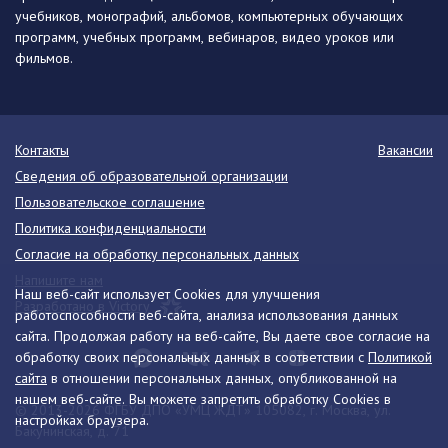
учебников, монографий, альбомов, компьютерных обучающих
программ, учебных программ, вебинаров, видео уроков или
фильмов.
Контакты
Вакансии
Сведения об образовательной организации
Пользовательское соглашение
Политика конфиденциальности
Согласие на обработку персональных данных
Напишите нам
Наш веб-сайт использует Cookies для улучшения
Разработано в Victory
работоспособности веб-сайта, анализа использования данных
сайта. Продолжая работу на веб-сайте, Вы даете свое согласие на
обработку своих персональных данных в соответствии с
Политикой
сайта
в отношении персональных данных, опубликованной на
нашем веб-сайте. Вы можете запретить обработку Cookies в
© 2013-2026 ФГБУ ДПО «УМЦ ЖДТ» 105082, г. Москва, ул.
настройках браузера.
Бакунинская, д. 71