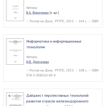
Авторы:
В.А. Финоченко
[и др.]
– Ростов-на-Дону : РГУПС, 2025. – 164 c. – ISBN
Информатика и информационные
технологии
Авторы:
И.В. Дергачева
– Ростов-на-Дону : РГУПС, 2025. – 108 c. – ISBN
978-5-908010-00-9
Дайджест перспективных технологий
развития отрасли железнодорожного