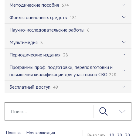
Методические пособия
574
Фонды оценочных средств
181
Научно-исследовательские работы
6
Мультимедия
8
Периодические издания
38
Программы проф. подготовки, переподготовки и
повышения квалификации для участников СВО
228
Бесплатный доступ
49
Новинки
Моя коллекция
Выводить
10
20
30