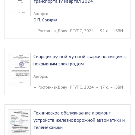
транспорта IV квартал 2024
Авторы:
О.П. Сокирка
– Ростов-на-Дону : РГУПС, 2024. – 91 c. – ISBN
Сварщик ручной дуговой сварки плавящимся
покрывным электродом
Авторы:
– Ростов-на-Дону : РГУПС, 2024. – 17 c. – ISBN
Техническое обслуживание и ремонт
устройств железнодорожной автоматики и
телемеханики