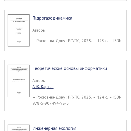
Гидрогазодинамика
Авторы:
– Ростов-на-Дону : РГУПС, 2025. – 123 c. – ISBN
Теоретические основы информатики
Авторы:
А.Ж. Карсян
– Ростов-на-Дону : РГУПС, 2025. – 124 c. – ISBN
978-5-907494-98-5
Инженерная экология