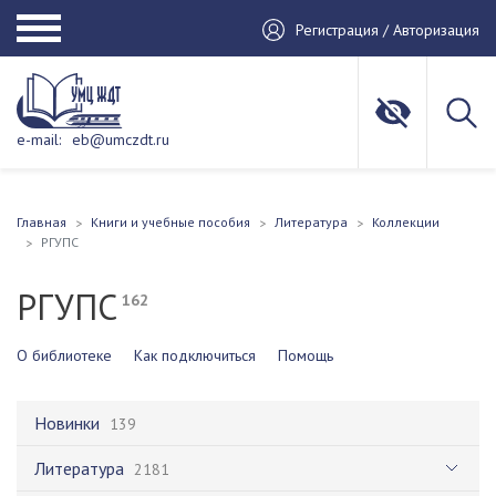
Регистрация / Авторизация
e-mail:
eb@umczdt.ru
Главная
Книги и учебные пособия
Литература
Коллекции
РГУПС
РГУПС
162
О библиотеке
Как подключиться
Помощь
Новинки
139
Литература
2181