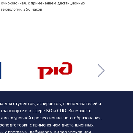
 очно-заочная, с применением дистанционных
технологий, 256 часов
 для студентов, аспирантов, преподавателей и
 транспорте и в сфере ВО и СПО. Вы можете
я всех уровней профессионального образования,
ереподготовки с применением дистанционных
ных программ, вебинаров, видео уроков или