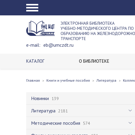
ЭЛЕКТРОННАЯ БИБЛИОТЕКА
УЧЕБНО-МЕТОДИЧЕСКОГО ЦЕНТРА ПО
ОБРАЗОВАНИЮ НА ЖЕЛЕЗНОДОРОЖН
ТРАНСПОРТЕ
e-mail:
eb@umczdt.ru
КАТАЛОГ
О БИБЛИОТЕКЕ
Главная
Книги и учебные пособия
Литература
Колле
Новинки
139
Литература
2181
Методические пособия
574