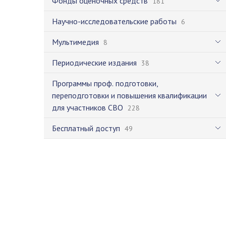
Фонды оценочных средств
181
Научно-исследовательские работы
6
Мультимедия
8
Периодические издания
38
Программы проф. подготовки,
переподготовки и повышения квалификации
для участников СВО
228
Бесплатный доступ
49