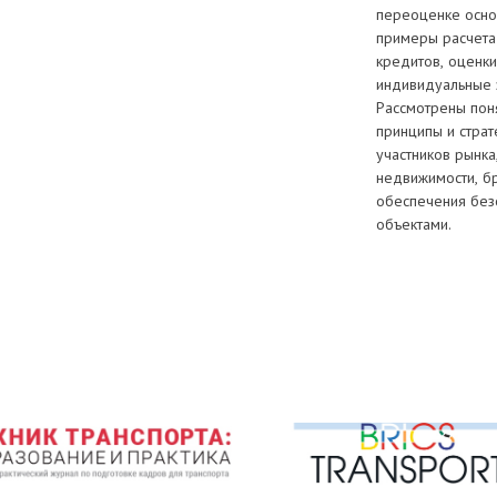
переоценке осно
примеры расчета
кредитов, оценк
индивидуальные 
Рассмотрены пон
принципы и страт
участников рынка
недвижимости, б
обеспечения безо
объектами.