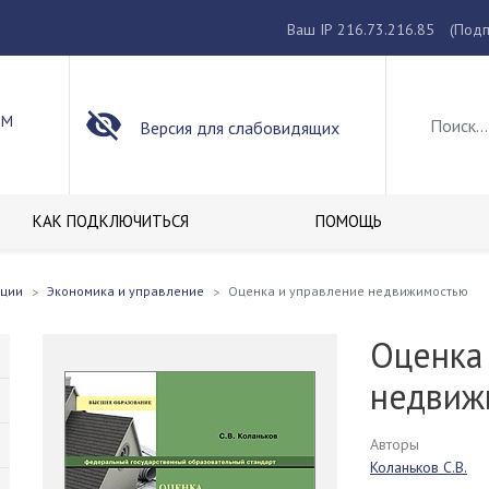
Ваш IP 216.73.216.85
(Подп
ОМ
Версия для слабовидящих
КАК ПОДКЛЮЧИТЬСЯ
ПОМОЩЬ
кции
Экономика и управление
Оценка и управление недвижимостью
Оценка
недвиж
Авторы
Коланьков С.В.