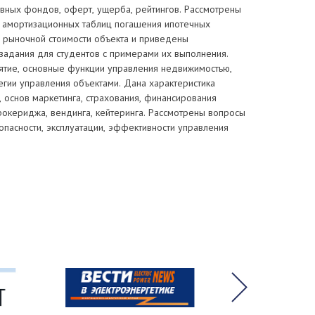
вных фондов, оферт, ущерба, рейтингов. Рассмотрены
 амортизационных таблиц погашения ипотечных
и рыночной стоимости объекта и приведены
задания для студентов с примерами их выполнения.
ятие, основные функции управления недвижимостью,
егии управления объектами. Дана характеристика
, основ маркетинга, страхования, финансирования
рокериджа, вендинга, кейтеринга. Рассмотрены вопросы
пасности, эксплуатации, эффективности управления