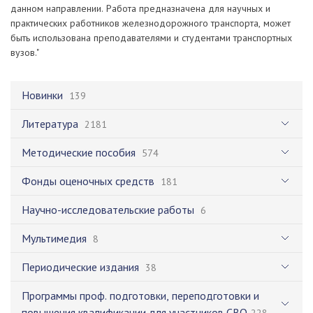
данном направлении. Работа предназначена для научных и
практических работников железнодорожного транспорта, может
быть использована преподавателями и студентами транспортных
вузов."
Новинки
139
Литература
2181
Методические пособия
574
Фонды оценочных средств
181
Научно-исследовательские работы
6
Мультимедия
8
Периодические издания
38
Программы проф. подготовки, переподготовки и
повышения квалификации для участников СВО
228