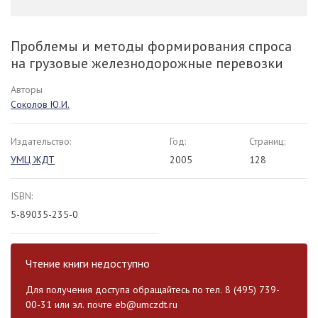
Проблемы и методы формирования спроса
на грузовые железнодорожные перевозки
Авторы
Соколов Ю.И.
Издательство:
Год:
Страниц:
УМЦ ЖДТ
2005
128
ISBN:
5-89035-235-0
Чтение книги недоступно
Для получения доступа обращайтесь по тел. 8 (495) 739-
00-31 или эл. почте
eb@umczdt.ru