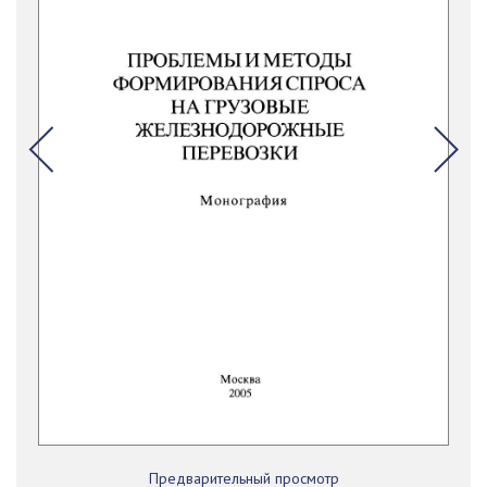
Предварительный просмотр