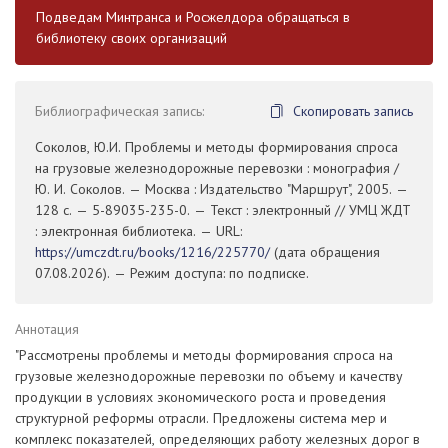
Подведам Минтранса и Росжелдора обращаться в
библиотеку своих организаций
Библиографическая запись:
Скопировать запись
Соколов, Ю.И. Проблемы и методы формирования спроса
на грузовые железнодорожные перевозки : монография /
Ю. И. Соколов. — Москва : Издательство "Маршрут", 2005. —
128 с. — 5-89035-235-0. — Текст : электронный // УМЦ ЖДТ
: электронная библиотека. — URL:
https://umczdt.ru/books/1216/225770/
(дата обращения
07.08.2026). — Режим доступа: по подписке.
Аннотация
"Рассмотрены проблемы и методы формирования спроса на
грузовые железнодорожные перевозки по объему и качеству
продукции в условиях экономического роста и проведения
структурной реформы отрасли. Предложены система мер и
комплекс показателей, определяющих работу железных дорог в