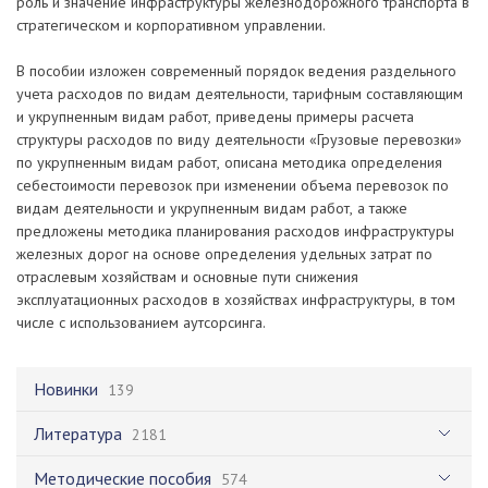
роль и значение инфраструктуры железнодорожного транспорта в
стратегическом и корпоративном управлении.
В пособии изложен современный порядок ведения раздельного
учета расходов по видам деятельности, тарифным составляющим
и укрупненным видам работ, приведены примеры расчета
структуры расходов по виду деятельности «Грузовые перевозки»
по укрупненным видам работ, описана методика определения
себестоимости перевозок при изменении объема перевозок по
видам деятельности и укрупненным видам работ, а также
предложены методика планирования расходов инфраструктуры
железных дорог на основе определения удельных затрат по
отраслевым хозяйствам и основные пути снижения
эксплуатационных расходов в хозяйствах инфраструктуры, в том
числе с использованием аутсорсинга.
Новинки
139
Литература
2181
Методические пособия
574