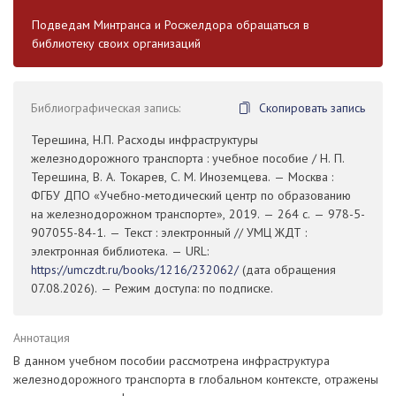
Подведам Минтранса и Росжелдора обращаться в
библиотеку своих организаций
Библиографическая запись:
Скопировать запись
Терешина, Н.П. Расходы инфраструктуры
железнодорожного транспорта : учебное пособие / Н. П.
Терешина, В. А. Токарев, С. М. Иноземцева. — Москва :
ФГБУ ДПО «Учебно-методический центр по образованию
на железнодорожном транспорте», 2019. — 264 с. — 978-5-
907055-84-1. — Текст : электронный // УМЦ ЖДТ :
электронная библиотека. — URL:
https://umczdt.ru/books/1216/232062/
(дата обращения
07.08.2026). — Режим доступа: по подписке.
Аннотация
В данном учебном пособии рассмотрена инфраструктура
железнодорожного транспорта в глобальном контексте, отражены