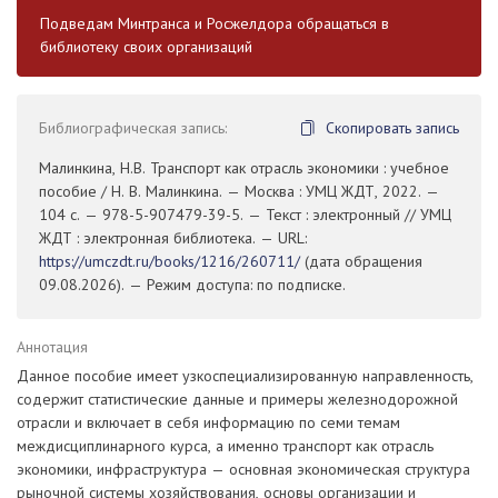
Подведам Минтранса и Росжелдора обращаться в
библиотеку своих организаций
Библиографическая запись:
Скопировать запись
Малинкина, Н.В. Транспорт как отрасль экономики : учебное
пособие / Н. В. Малинкина. — Москва : УМЦ ЖДТ, 2022. —
104 с. — 978-5-907479-39-5. — Текст : электронный // УМЦ
ЖДТ : электронная библиотека. — URL:
https://umczdt.ru/books/1216/260711/
(дата обращения
09.08.2026). — Режим доступа: по подписке.
Аннотация
Данное пособие имеет узкоспециализированную направленность,
содержит статистические данные и примеры железнодорожной
отрасли и включает в себя информацию по семи темам
междисциплинарного курса, а именно транспорт как отрасль
экономики, инфраструктура — основная экономическая структура
рыночной системы хозяйствования, основы организации и