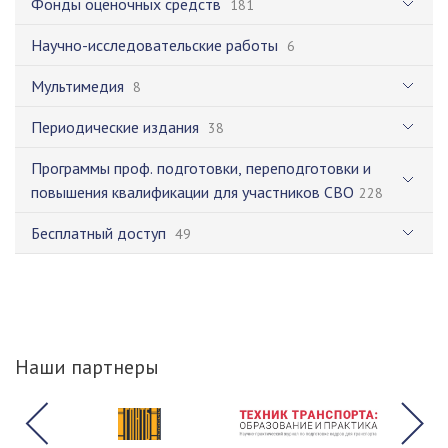
Фонды оценочных средств
181
Научно-исследовательские работы
6
Мультимедия
8
Периодические издания
38
Программы проф. подготовки, переподготовки и
повышения квалификации для участников СВО
228
Бесплатный доступ
49
Наши партнеры