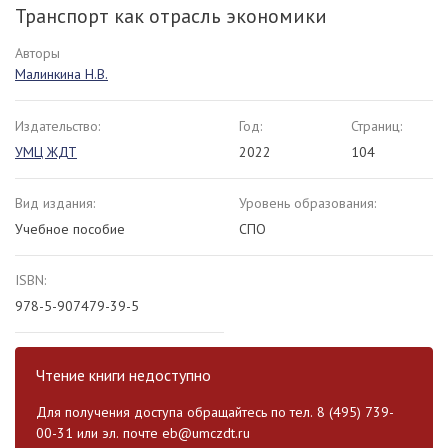
Транспорт как отрасль экономики
Авторы
Малинкина Н.В.
Издательство:
Год:
Страниц:
УМЦ ЖДТ
2022
104
Вид издания:
Уровень образования:
Учебное пособие
СПО
ISBN:
978-5-907479-39-5
Чтение книги недоступно
Для получения доступа обращайтесь по тел. 8 (495) 739-
00-31 или эл. почте
eb@umczdt.ru