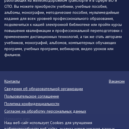
работающих на железнодорожном транспорте и в сфере ВО и
СПО. Вы можете приобрести учебники, учебные пособия,
альбомы, монографии, методические пособия, мультимедийные
издания для всех уровней профессионального образования,
подключиться к нашей электронной библиотеке или пройти курсы
повышения квалификации и профессиональной переподготовки с
применением дистанционных технологий, а так же стать авторами
учебников, монографий, альбомов, компьютерных обучающих
программ, учебных программ, вебинаров, видео уроков или
фильмов.
Контакты
Вакансии
Сведения об образовательной организации
Пользовательское соглашение
Политика конфиденциальности
Согласие на обработку персональных данных
Напишите нам
Наш веб-сайт использует Cookies для улучшения
Разработано в Victory
работоспособности веб-сайта, анализа использования данных