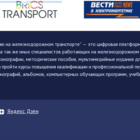
ию на железнодорожном транспорте" — это цифровая платформа
, а так же иных специалистов работающих на железнодорожном
монографии, методические пособия, мультимедийные издания дл
и пройти курсы повышения квалификации и профессиональной п
монографий, альбомов, компьютерных обучающих программ, учеб
Яндекс Дзен