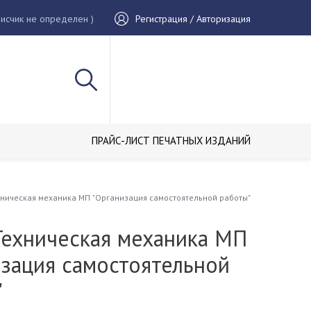
исчик не определен )
Регистрация / Авторизация
ПРАЙС-ЛИСТ ПЕЧАТНЫХ ИЗДАНИЙ
хническая механика МП "Организация самостоятельной работы"
Техническая механика МП
изация самостоятельной
"