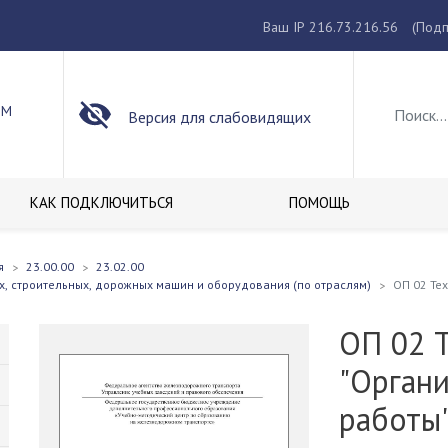
Ваш IP 216.73.216.56
(Подп
ОМ
Версия для слабовидящих
КАК ПОДКЛЮЧИТЬСЯ
ПОМОЩЬ
я
23.00.00
23.02.00
х, строительных, дорожных машин и оборудования (по отраслям)
ОП 02 Те
ОП 02 
"Орган
работы