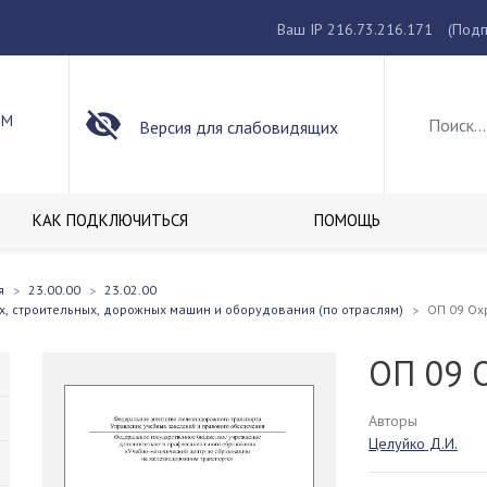
Ваш IP 216.73.216.171
(Подп
ОМ
Версия для слабовидящих
КАК ПОДКЛЮЧИТЬСЯ
ПОМОЩЬ
я
23.00.00
23.02.00
х, строительных, дорожных машин и оборудования (по отраслям)
ОП 09 Ох
ОП 09 
Авторы
Целуйко Д.И.