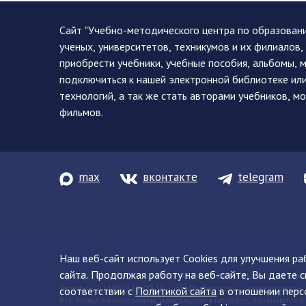
Сайт "Учебно-методического центра по образован
ученых, университетов, техникумов и их филиалов
приобрести учебники, учебные пособия, альбомы, 
подключиться к нашей электронной библиотеке ил
технологий, а так же стать авторами учебников, 
фильмов.
max
вконтакте
telegram
Наш веб-сайт использует Cookies для улучшения р
сайта. Продолжая работу на веб-сайте, Вы даете с
© 2013-2026 ФГБУ ДПО «УМЦ ЖДТ» 105082, г. Москва, ул. Баку
Телефон:
8 (495) 739-00-30
info@umczdt.ru
схема проезда
соответствии с
Политикой сайта
в отношении перс
Все права на материалы, находящиеся на сайте, охраняются в