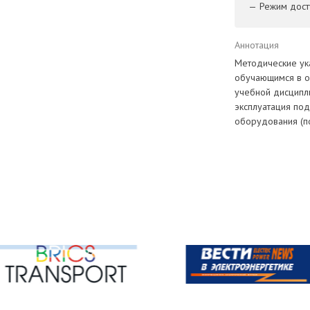
— Режим досту
Аннотация
Методические ук
обучающимся в о
учебной дисципл
эксплуатация по
оборудования (по