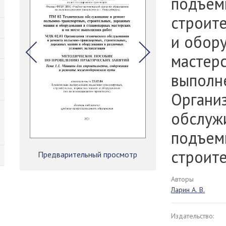
подъем
строит
и обор
мастерс
выполн
Органи
обслуж
подъем
строит
Предварительный просмотр
Авторы
Ларин А. В.
Издательство: