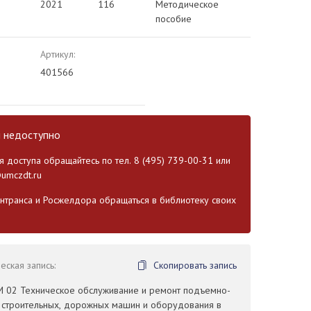
2021
116
Методическое
пособие
Артикул:
401566
и недоступно
 доступа обращайтесь по тел. 8 (495) 739-00-31 или
umczdt.ru
транса и Росжелдора обращаться в библиотеку своих
ская запись:
Скопировать запись
ПМ 02 Техническое обслуживание и ремонт подъемно-
, строительных, дорожных машин и оборудования в