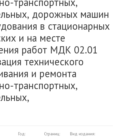
но-транспортных,
ельных, дорожных машин
удования в стационарных
ких и на месте
ения работ МДК 02.01
зация технического
ивания и ремонта
но-транспортных,
ельных,
Год:
Страниц:
Вид издания: