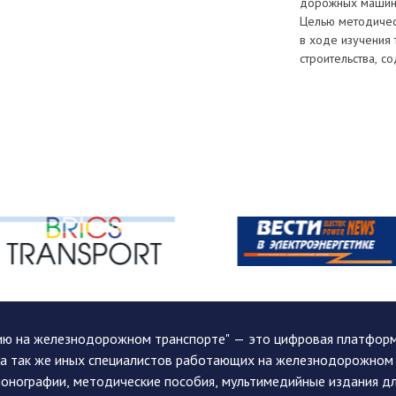
дорожных машин 
Целью методичес
в ходе изучения
строительства, с
ию на железнодорожном транспорте" — это цифровая платформа
, а так же иных специалистов работающих на железнодорожном
монографии, методические пособия, мультимедийные издания дл