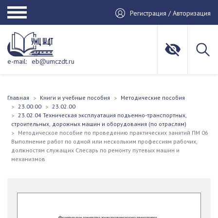
Регистрация / Авторизация
e-mail:
eb@umczdt.ru
Главная
Книги и учебные пособия
Методические пособия
23.00.00
23.02.00
23.02.04 Техническая эксплуатация подъемно-транспортных,
строительных, дорожных машин и оборудования (по отраслям)
Методическое пособие по проведению практических занятий ПM 06
Выполнение работ по одной или нескольким профессиям рабочих,
должностям служащих Слесарь по ремонту путевых машин и
механизмов