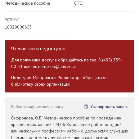
Методическое пособие
СПО
Артикул:
10020000853
Чтение книги недоступно
Для получения доступа обращайтесь по тел. 8 (495) 739-
00-31 или эл. почте
eb@umczdt.ru
Подведам Минтранса и Росжелдора обращаться в
библиотеку своих организаций
Библиографическая запись:
Скопировать запись
Сафронова, О.В. Методическое пособие по проведению
практических занятий ПM 06 Выполнение работ по одной
или нескольким профессиям рабочих, должностям служащих
Слесарь по ремонту путевых машин и механизмов :