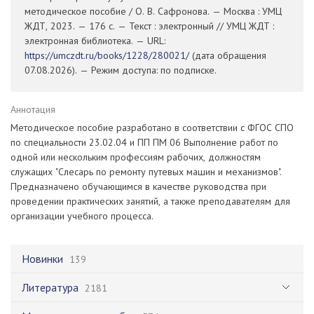
методическое пособие / О. В. Сафронова. — Москва : УМЦ
ЖДТ, 2023. — 176 с. — Текст : электронный // УМЦ ЖДТ :
электронная библиотека. — URL:
https://umczdt.ru/books/1228/280021/
(дата обращения
07.08.2026). — Режим доступа: по подписке.
Аннотация
Методическое пособие разработано в соответствии с ФГОС СПО
по специальности 23.02.04 и ПП ПМ 06 Выполнение работ по
одной или нескольким профессиям рабочих, должностям
служащих "Слесарь по ремонту путевых машин и механизмов".
Предназначено обучающимся в качестве руководства при
проведении практических занятий, а также преподавателям для
организации учебного процесса.
Новинки
139
Литература
2181