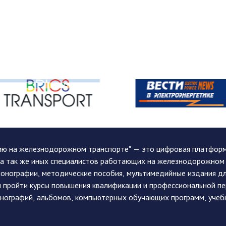
ию на железнодорожном транспорте" — это цифровая платформа
, а так же иных специалистов работающих на железнодорожном
монографии, методические пособия, мультимедийные издания дл
и пройти курсы повышения квалификации и профессиональной п
монографий, альбомов, компьютерных обучающих программ, учеб