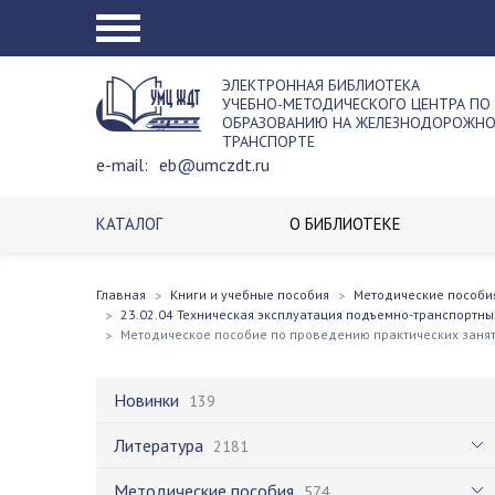
ЭЛЕКТРОННАЯ БИБЛИОТЕКА
УЧЕБНО-МЕТОДИЧЕСКОГО ЦЕНТРА ПО
ОБРАЗОВАНИЮ НА ЖЕЛЕЗНОДОРОЖН
ТРАНСПОРТЕ
e-mail:
eb@umczdt.ru
КАТАЛОГ
О БИБЛИОТЕКЕ
Главная
Книги и учебные пособия
Методические пособи
23.02.04 Техническая эксплуатация подъемно-транспортны
Методическое пособие по проведению практических заня
Новинки
139
Литература
2181
Методические пособия
574