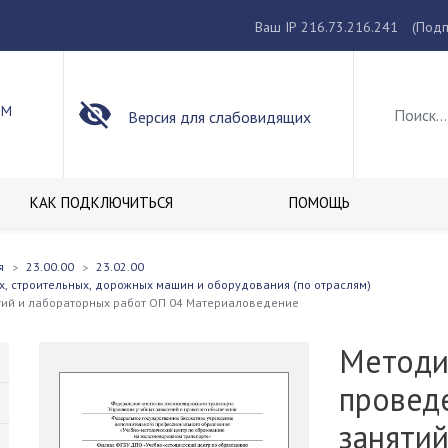
Ваш IP 216.73.216.241
(Подп
ОМ
Версия для слабовидящих
КАК ПОДКЛЮЧИТЬСЯ
ПОМОЩЬ
я
23.00.00
23.02.00
х, строительных, дорожных машин и оборудования (по отраслям)
тий и лабораторных работ ОП 04 Материаловедение
Методи
провед
заняти