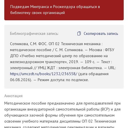
Подведам Минтранса и Росжелдора обращаться в
библиотеку своих организаций
Библиографическая запись:
Скопировать запись
Сотникова, С.М. ФОС. ОП 02 Техническая механика :
методическое пособие / С. М. Сотникова. — Москва : ФГБУ
ДПО «Учебно методический центр по образованию на
железнодорожном транспорте», 2019. — 109 с. — Текст :
электронный // УМЦ ЖДТ : электронная библиотека. — URL:
https://umczdt.ru/books/1232/236558/
(дата обращения
06.08.2026). — Режим доступа: по подписке.
Аннотация
Методическое пособие предназначено для преподавателей при
организации внеаудиторной самостоятельной работы (ВСР) и для
обучающихся заочной формы обучения при самостоятельном
освоении учебного материала дисциплины ОП 02 Техническая
механика, содержит методические рекомендации и варианты