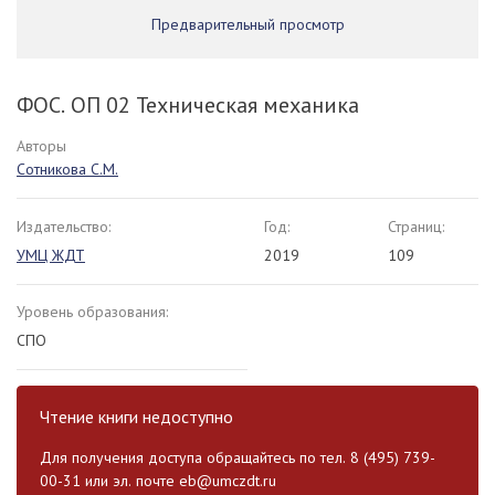
Предварительный просмотр
ФОС. ОП 02 Техническая механика
Авторы
Сотникова С.М.
Издательство:
Год:
Страниц:
УМЦ ЖДТ
2019
109
Уровень образования:
СПО
Чтение книги недоступно
Для получения доступа обращайтесь по тел. 8 (495) 739-
00-31 или эл. почте
eb@umczdt.ru