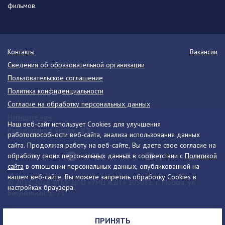
фильмов.
Контакты
Вакансии
Сведения об образовательной организации
Пользовательское соглашение
Политика конфиденциальности
Согласие на обработку персональных данных
Напишите нам
Наш веб-сайт использует Cookies для улучшения
Разработано в Victory
работоспособности веб-сайта, анализа использования данных
сайта. Продолжая работу на веб-сайте, Вы даете свое согласие на
обработку своих персональных данных в соответствии с
Политикой
сайта
в отношении персональных данных, опубликованной на
нашем веб-сайте. Вы можете запретить обработку Cookies в
© 2013-2026 ФГБУ ДПО «УМЦ ЖДТ» 105082, г. Москва, ул.
настройках браузера.
Бакунинская, д. 71
Телефон:
8 (495) 739-00-30
info@umczdt.ru
схема проезда
ПРИНЯТЬ