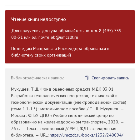
Чтение книги недоступно
Для получения доступа обращайтесь по тел. 8 (495) 739-
00-31 или эл. почте
eb@umczdt.ru
Подведам Минтранса и Росжелдора обращаться в
библиотеку своих организаций
Библиографическая запись:
Скопировать запись
Мукушев, Т.Ш. Фонд оценочных средств МДК 03.01
Разработка технологических процессов, технической и
технологической документации (электроподвижной состав)
(тема 1.1-1.3) : методическое пособие / Т. Ш. Мукушев. —
Москва : ФГБУ ДПО «Учебно методический центр по
образованию на железнодорожном транспорте», 2020. —
76 с. — Текст : электронный // УМЦ ЖДТ : электронная
библиотека. — URL:
https://umczdt.ru/books/1232/240094/