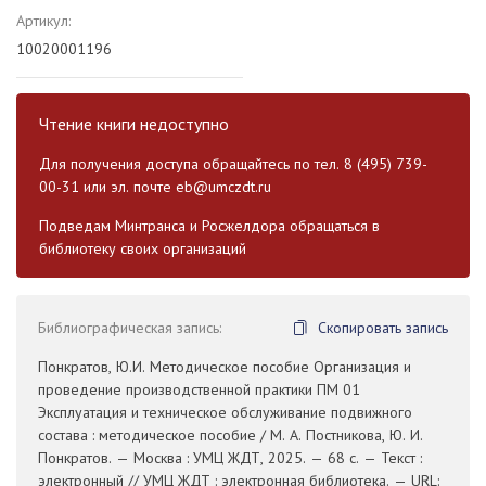
Артикул:
10020001196
Чтение книги недоступно
Для получения доступа обращайтесь по тел. 8 (495) 739-
00-31 или эл. почте
eb@umczdt.ru
Подведам Минтранса и Росжелдора обращаться в
библиотеку своих организаций
Библиографическая запись:
Скопировать запись
Понкратов, Ю.И. Методическое пособие Организация и
проведение производственной практики ПМ 01
Эксплуатация и техническое обслуживание подвижного
состава : методическое пособие / М. А. Постникова, Ю. И.
Понкратов. — Москва : УМЦ ЖДТ, 2025. — 68 с. — Текст :
электронный // УМЦ ЖДТ : электронная библиотека. — URL: