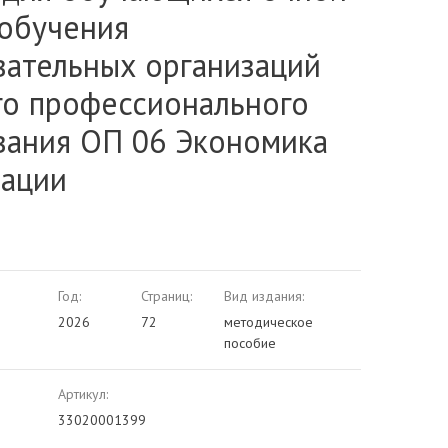
обучения
вательных организаций
го профессионального
вания ОП 06 Экономика
зации
Год:
Страниц:
Вид издания:
2026
72
методическое
пособие
Артикул:
33020001399