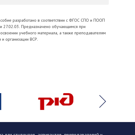
собие разработано в соответствии с ФГОС СПО и ПООП
ти 27.02.03. Предназначено обучающимся при
 освоении учебного материала, а также преподавателям
 и организации ВСР.
 для студентов, аспирантов, преподавателей и