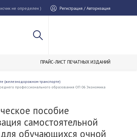
исчик не определен )
Регистрация / Авторизация
ПРАЙС-ЛИСТ ПЕЧАТНЫХ ИЗДАНИЙ
рте (железнодорожном транспорте)
среднего профессионального образования ОП 06 Экономика
ческое пособие
зация самостоятельной
 для обучающихся очной