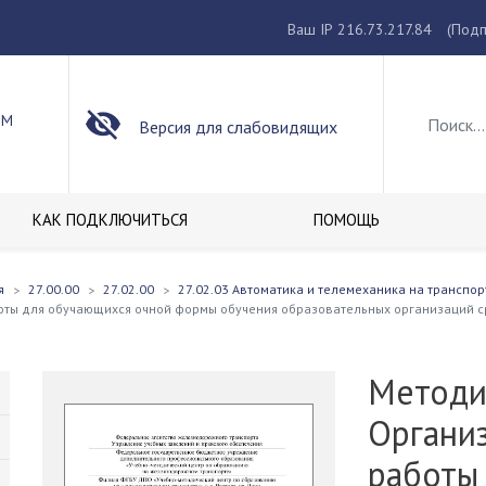
Ваш IP 216.73.217.84
(Подп
ОМ
Версия для слабовидящих
КАК ПОДКЛЮЧИТЬСЯ
ПОМОЩЬ
я
27.00.00
27.02.00
27.02.03 Автоматика и телемеханика на транспо
оты для обучающихся очной формы обучения образовательных организаций 
Методи
Органи
работы