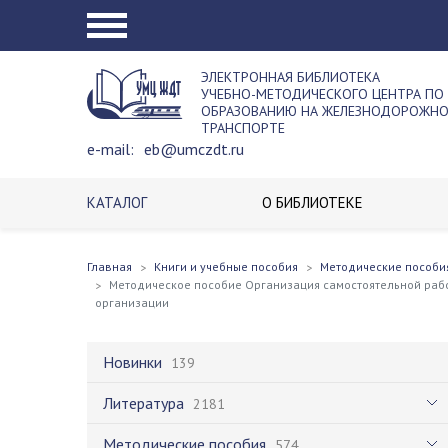
ЭЛЕКТРОННАЯ БИБЛИОТЕКА
УЧЕБНО-МЕТОДИЧЕСКОГО ЦЕНТРА ПО
ОБРАЗОВАНИЮ НА ЖЕЛЕЗНОДОРОЖН
ТРАНСПОРТЕ
e-mail:
eb@umczdt.ru
КАТАЛОГ
О БИБЛИОТЕКЕ
Главная
Книги и учебные пособия
Методические пособи
Методическое пособие Организация самостоятельной раб
организации
Новинки
139
Литература
2181
Методические пособия
574