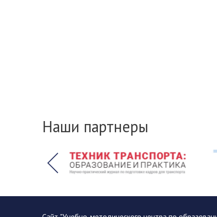
Наши партнеры
Сайт "Учебно-методического центра по образован