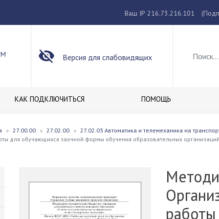
Ваш IP 216.73.216.101
(Подп
ОМ
Версия для слабовидящих
КАК ПОДКЛЮЧИТЬСЯ
ПОМОЩЬ
я
27.00.00
27.02.00
27.02.03 Автоматика и телемеханика на транспо
оты для обучающихся заочной формы обучения образовательных организаци
Методи
Органи
работы