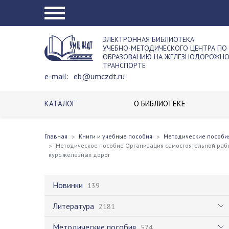
ЭЛЕКТРОННАЯ БИБЛИОТЕКА
УЧЕБНО-МЕТОДИЧЕСКОГО ЦЕНТРА ПО
ОБРАЗОВАНИЮ НА ЖЕЛЕЗНОДОРОЖН
ТРАНСПОРТЕ
e-mail:
eb@umczdt.ru
КАТАЛОГ
О БИБЛИОТЕКЕ
Главная
Книги и учебные пособия
Методические пособи
Методическое пособие Организация самостоятельной раб
курс железных дорог
Новинки
139
Литература
2181
Методические пособия
574