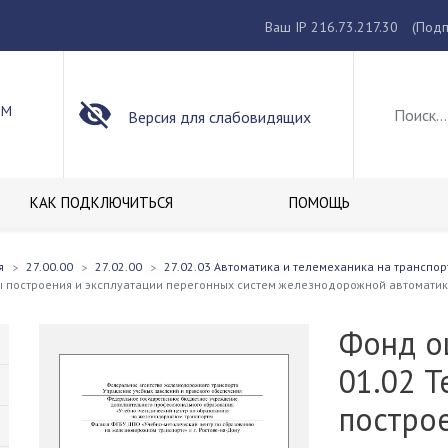
Ваш IP 216.73.217.30
(Подп
ОМ
Версия для слабовидящих
КАК ПОДКЛЮЧИТЬСЯ
ПОМОЩЬ
я
27.00.00
27.02.00
27.02.03 Автоматика и телемеханика на транспо
ы построения и эксплуатации перегонных систем железнодорожной автомати
Фонд о
01.02 
построе