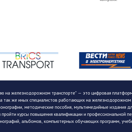
ию на железнодорожном транспорте" — это цифровая платформа
, а так же иных специалистов работающих на железнодорожном
монографии, методические пособия, мультимедийные издания дл
и пройти курсы повышения квалификации и профессиональной п
монографий, альбомов, компьютерных обучающих программ, учеб