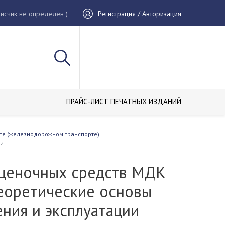
исчик не определен )
Регистрация / Авторизация
ПРАЙС-ЛИСТ ПЕЧАТНЫХ ИЗДАНИЙ
рте (железнодорожном транспорте)
ки
ценочных средств МДК
Теоретические основы
ния и эксплуатации